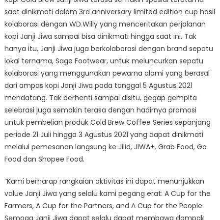
saat dinikmati dalam 3rd anniversary limited edition cup hasil
kolaborasi dengan WD.Willy yang menceritakan perjalanan
kopi Janji Jiwa sampai bisa dinikmati hingga saat ini. Tak
hanya itu, Janji Jiwa juga berkolaborasi dengan brand sepatu
lokal ternama, Sage Footwear, untuk meluncurkan sepatu
kolaborasi yang menggunakan pewarna alami yang berasal
dari ampas kopi Janji Jiwa pada tanggal 5 Agustus 2021
mendatang. Tak berhenti sampai disitu, gegap gempita
selebrasi juga semakin terasa dengan hadirnya promosi
untuk pembelian produk Cold Brew Coffee Series sepanjang
periode 21 Juli hingga 3 Agustus 2021 yang dapat dinikmati
melalui pemesanan langsung ke Jilid, JIWA+, Grab Food, Go
Food dan Shopee Food.
“Kami berharap rangkaian aktivitas ini dapat menunjukkan
value Janji Jiwa yang selalu kami pegang erat: A Cup for the
Farmers, A Cup for the Partners, and A Cup for the People.
Semoga Janji Jiwa dapat selalu dapat membawa dampak