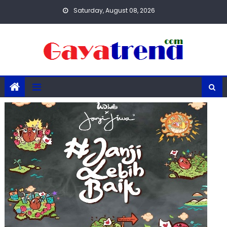
Skip
Saturday, August 08, 2026
to
content