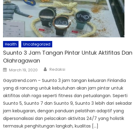
Health
Uncategorized
Suunto 3 Jam Tangan Pintar Untuk Aktifitas Dan
Olahragawan
Author
Posted
Redaksi
March 19, 2020
on
Gayatrend.com – Suunto 3 jam tangan keluaran Finlandia
yang di rancang untuk kebutuhan akan jam pintar untuk
aktifitas olah raga seperti fitness dan petualangan. Seperti
Suunto 5, Suunto 7 dan Suunto 9, Suunto 3 lebih dari sekadar
jam kebugaran, dengan panduan pelatihan adaptif yang
dipersonalisasi dan pelacakan aktivitas 24/7 yang holistik
termasuk penghitungan langkah, kualitas […]