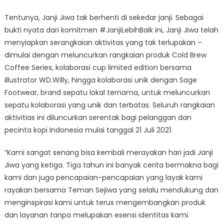
Tentunya, Janji Jiwa tak berhenti di sekedar janji. Sebagai
bukti nyata dari komitmen #JanjiLebihBaik ini, Janji Jiwa telah
menyiapkan serangkaian aktivitas yang tak terlupakan –
dimulai dengan meluncurkan rangkaian produk Cold Brew
Coffee Series, kolaborasi cup limited edition bersama
illustrator WD.Willy, hingga kolaborasi unik dengan Sage
Footwear, brand sepatu lokal ternama, untuk meluncurkan
sepatu kolaborasi yang unik dan terbatas. Seluruh rangkaian
aktivitias ini diluncurkan serentak bagi pelanggan dan
pecinta kopi Indonesia mulai tanggal 21 Juli 2021.
“Kami sangat senang bisa kembali merayakan hari jadi Janji
Jiwa yang ketiga. Tiga tahun ini banyak cerita bermakna bagi
kami dan juga pencapaian-pencapaian yang layak kami
rayakan bersama Teman Sejiwa yang selalu mendukung dan
menginspirasi kami untuk terus mengembangkan produk
dan layanan tanpa melupakan esensi identitas kami.