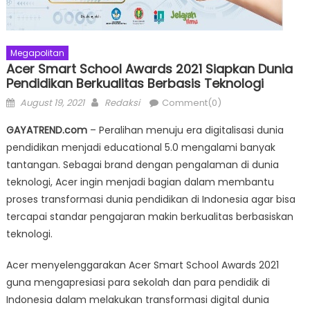
Megapolitan
Acer Smart School Awards 2021 Siapkan Dunia
Pendidikan Berkualitas Berbasis Teknologi
Posted
Author
August 19, 2021
Redaksi
Comment(0)
on
GAYATREND.com
– Peralihan menuju era digitalisasi dunia
pendidikan menjadi educational 5.0 mengalami banyak
tantangan. Sebagai brand dengan pengalaman di dunia
teknologi, Acer ingin menjadi bagian dalam membantu
proses transformasi dunia pendidikan di Indonesia agar bisa
tercapai standar pengajaran makin berkualitas berbasiskan
teknologi.
Acer menyelenggarakan Acer Smart School Awards 2021
guna mengapresiasi para sekolah dan para pendidik di
Indonesia dalam melakukan transformasi digital dunia