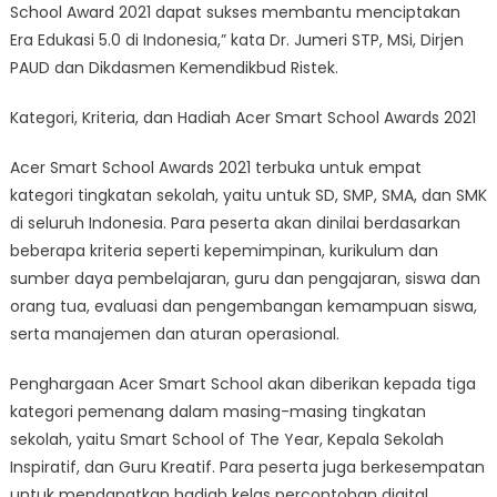
School Award 2021 dapat sukses membantu menciptakan
Era Edukasi 5.0 di Indonesia,” kata Dr. Jumeri STP, MSi, Dirjen
PAUD dan Dikdasmen Kemendikbud Ristek.
Kategori, Kriteria, dan Hadiah Acer Smart School Awards 2021
Acer Smart School Awards 2021 terbuka untuk empat
kategori tingkatan sekolah, yaitu untuk SD, SMP, SMA, dan SMK
di seluruh Indonesia. Para peserta akan dinilai berdasarkan
beberapa kriteria seperti kepemimpinan, kurikulum dan
sumber daya pembelajaran, guru dan pengajaran, siswa dan
orang tua, evaluasi dan pengembangan kemampuan siswa,
serta manajemen dan aturan operasional.
Penghargaan Acer Smart School akan diberikan kepada tiga
kategori pemenang dalam masing-masing tingkatan
sekolah, yaitu Smart School of The Year, Kepala Sekolah
Inspiratif, dan Guru Kreatif. Para peserta juga berkesempatan
untuk mendapatkan hadiah kelas percontohan digital,