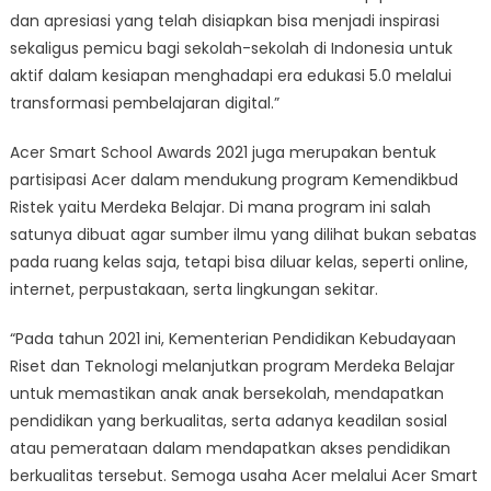
dan apresiasi yang telah disiapkan bisa menjadi inspirasi
sekaligus pemicu bagi sekolah-sekolah di Indonesia untuk
aktif dalam kesiapan menghadapi era edukasi 5.0 melalui
transformasi pembelajaran digital.”
Acer Smart School Awards 2021 juga merupakan bentuk
partisipasi Acer dalam mendukung program Kemendikbud
Ristek yaitu Merdeka Belajar. Di mana program ini salah
satunya dibuat agar sumber ilmu yang dilihat bukan sebatas
pada ruang kelas saja, tetapi bisa diluar kelas, seperti online,
internet, perpustakaan, serta lingkungan sekitar.
“Pada tahun 2021 ini, Kementerian Pendidikan Kebudayaan
Riset dan Teknologi melanjutkan program Merdeka Belajar
untuk memastikan anak anak bersekolah, mendapatkan
pendidikan yang berkualitas, serta adanya keadilan sosial
atau pemerataan dalam mendapatkan akses pendidikan
berkualitas tersebut. Semoga usaha Acer melalui Acer Smart