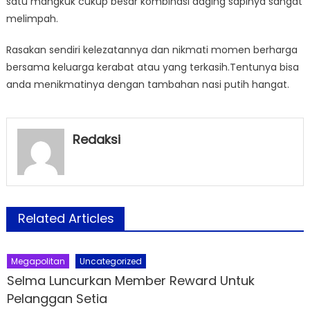
satu mangkuk cukup besar kombinasi daging sapinya sangat
melimpah.
Rasakan sendiri kelezatannya dan nikmati momen berharga
bersama keluarga kerabat atau yang terkasih.Tentunya bisa
anda menikmatinya dengan tambahan nasi putih hangat.
Redaksi
Related Articles
Megapolitan
Uncategorized
Selma Luncurkan Member Reward Untuk
Pelanggan Setia