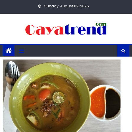
Skip
Sunday, August 09, 2026
to
content