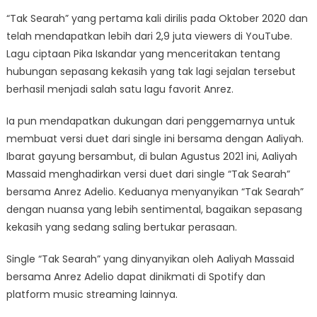
“Tak Searah” yang pertama kali dirilis pada Oktober 2020 dan
telah mendapatkan lebih dari 2,9 juta viewers di YouTube.
Lagu ciptaan Pika Iskandar yang menceritakan tentang
hubungan sepasang kekasih yang tak lagi sejalan tersebut
berhasil menjadi salah satu lagu favorit Anrez.
Ia pun mendapatkan dukungan dari penggemarnya untuk
membuat versi duet dari single ini bersama dengan Aaliyah.
Ibarat gayung bersambut, di bulan Agustus 2021 ini, Aaliyah
Massaid menghadirkan versi duet dari single “Tak Searah”
bersama Anrez Adelio. Keduanya menyanyikan “Tak Searah”
dengan nuansa yang lebih sentimental, bagaikan sepasang
kekasih yang sedang saling bertukar perasaan.
Single “Tak Searah” yang dinyanyikan oleh Aaliyah Massaid
bersama Anrez Adelio dapat dinikmati di Spotify dan
platform music streaming lainnya.