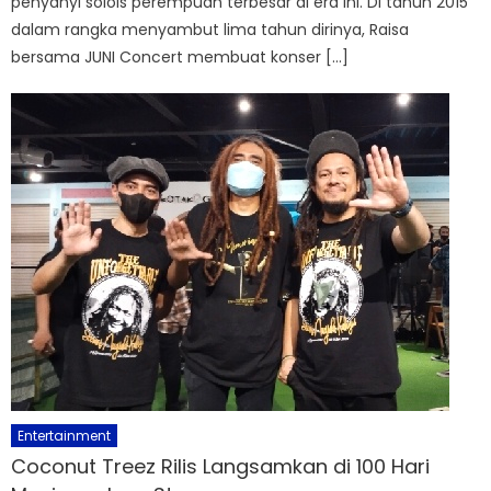
penyanyi solois perempuan terbesar di era ini. Di tahun 2015
dalam rangka menyambut lima tahun dirinya, Raisa
bersama JUNI Concert membuat konser […]
Entertainment
Coconut Treez Rilis Langsamkan di 100 Hari