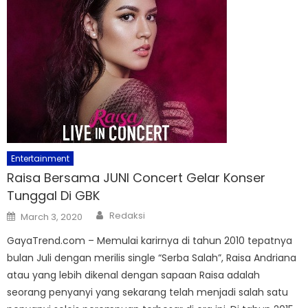
Entertainment
Raisa Bersama JUNI Concert Gelar Konser
Tunggal Di GBK
Author
Posted
Redaksi
March 3, 2020
on
GayaTrend.com – Memulai karirnya di tahun 2010 tepatnya
bulan Juli dengan merilis single “Serba Salah”, Raisa Andriana
atau yang lebih dikenal dengan sapaan Raisa adalah
seorang penyanyi yang sekarang telah menjadi salah satu