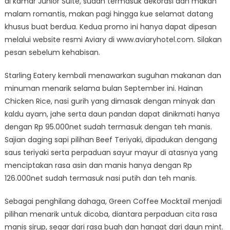
di kamar Junior Suite, sudah termasuk dekorasi dan makan
malam romantis, makan pagi hingga kue selamat datang
khusus buat berdua. Kedua promo ini hanya dapat dipesan
melalui website resmi Aviary di www.aviaryhotel.com. Silakan
pesan sebelum kehabisan.
Starling Eatery kembali menawarkan suguhan makanan dan
minuman menarik selama bulan September ini. Hainan
Chicken Rice, nasi gurih yang dimasak dengan minyak dan
kaldu ayam, jahe serta daun pandan dapat dinikmati hanya
dengan Rp 95.000net sudah termasuk dengan teh manis.
Sajian daging sapi pilihan Beef Teriyaki, dipadukan dengang
saus teriyaki serta perpaduan sayur mayur di atasnya yang
menciptakan rasa asin dan manis hanya dengan Rp
126.000net sudah termasuk nasi putih dan teh manis.
Sebagai penghilang dahaga, Green Coffee Mocktail menjadi
pilihan menarik untuk dicoba, diantara perpaduan cita rasa
manis sirup, segar dari rasa buah dan hangat dari daun mint.