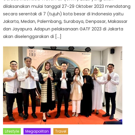
dilaksanakan mulai tanggal 27-29 Oktober 2023 mendatang
secara serentak di 7 (tujuh) kota besar di Indonesia yaitu
Jakarta, Medan, Palembang, Surabaya, Denpasar, Makassar
dan Jayapura. Adapun pelaksanaan GATF 2023 di Jakarta
akan diselenggarakan di […]
Lifestyle
Megapolitan
Travel