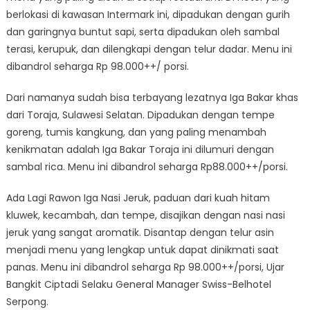
berlokasi di kawasan Intermark ini, dipadukan dengan gurih
dan garingnya buntut sapi, serta dipadukan oleh sambal
terasi, kerupuk, dan dilengkapi dengan telur dadar. Menu ini
dibandrol seharga Rp 98.000++/ porsi.
Dari namanya sudah bisa terbayang lezatnya Iga Bakar khas
dari Toraja, Sulawesi Selatan. Dipadukan dengan tempe
goreng, tumis kangkung, dan yang paling menambah
kenikmatan adalah Iga Bakar Toraja ini dilumuri dengan
sambal rica. Menu ini dibandrol seharga Rp88.000++/porsi.
Ada Lagi Rawon Iga Nasi Jeruk, paduan dari kuah hitam
kluwek, kecambah, dan tempe, disajikan dengan nasi nasi
jeruk yang sangat aromatik. Disantap dengan telur asin
menjadi menu yang lengkap untuk dapat dinikmati saat
panas. Menu ini dibandrol seharga Rp 98.000++/porsi, Ujar
Bangkit Ciptadi Selaku General Manager Swiss-Belhotel
Serpong.