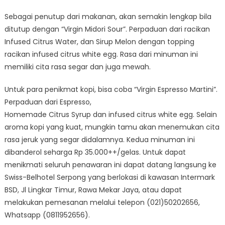
Sebagai penutup dari makanan, akan semakin lengkap bila
ditutup dengan “Virgin Midori Sour”. Perpaduan dari racikan
Infused Citrus Water, dan Sirup Melon dengan topping
racikan infused citrus white egg. Rasa dari minuman ini
memiliki cita rasa segar dan juga mewah.
Untuk para penikmat kopi, bisa coba “Virgin Espresso Martini”.
Perpaduan dari Espresso,
Homemade Citrus Syrup dan infused citrus white egg. Selain
aroma kopi yang kuat, mungkin tamu akan menemukan cita
rasa jeruk yang segar didalamnya. Kedua minuman ini
dibanderol seharga Rp 35.000++/gelas. Untuk dapat
menikmati seluruh penawaran ini dapat datang langsung ke
Swiss-Belhotel Serpong yang berlokasi di kawasan Intermark
BSD, Jl Lingkar Timur, Rawa Mekar Jaya, atau dapat
melakukan pemesanan melalui telepon (021)50202656,
Whatsapp (0811952656).