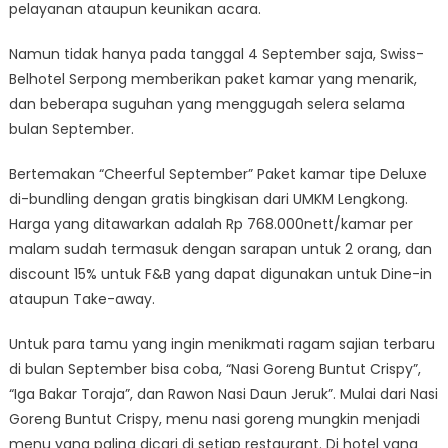
pelayanan ataupun keunikan acara.
Namun tidak hanya pada tanggal 4 September saja, Swiss-
Belhotel Serpong memberikan paket kamar yang menarik,
dan beberapa suguhan yang menggugah selera selama
bulan September.
Bertemakan “Cheerful September” Paket kamar tipe Deluxe
di-bundling dengan gratis bingkisan dari UMKM Lengkong.
Harga yang ditawarkan adalah Rp 768.000nett/kamar per
malam sudah termasuk dengan sarapan untuk 2 orang, dan
discount 15% untuk F&B yang dapat digunakan untuk Dine-in
ataupun Take-away.
Untuk para tamu yang ingin menikmati ragam sajian terbaru
di bulan September bisa coba, “Nasi Goreng Buntut Crispy”,
“Iga Bakar Toraja”, dan Rawon Nasi Daun Jeruk”. Mulai dari Nasi
Goreng Buntut Crispy, menu nasi goreng mungkin menjadi
menu yang paling dicari di setiap restaurant. Di hotel yang