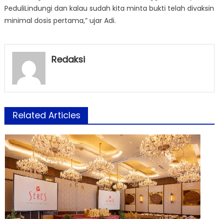
PeduliLindungi dan kalau sudah kita minta bukti telah divaksin
minimal dosis pertama,” ujar Adi.
Redaksi
Related Articles