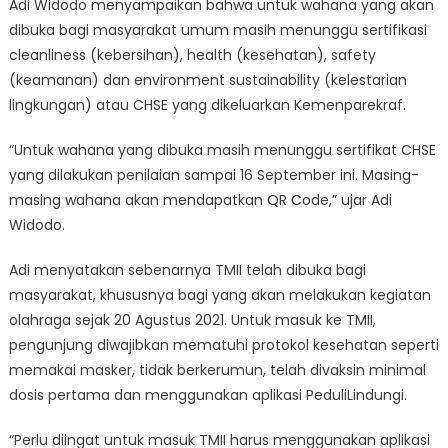
Adi Widodo menyampaikan bahwa untuk wahana yang akan
dibuka bagi masyarakat umum masih menunggu sertifikasi
cleanliness (kebersihan), health (kesehatan), safety
(keamanan) dan environment sustainability (kelestarian
lingkungan) atau CHSE yang dikeluarkan Kemenparekraf.
“Untuk wahana yang dibuka masih menunggu sertifikat CHSE
yang dilakukan penilaian sampai 16 September ini. Masing-
masing wahana akan mendapatkan QR Code,” ujar Adi
Widodo.
Adi menyatakan sebenarnya TMII telah dibuka bagi
masyarakat, khususnya bagi yang akan melakukan kegiatan
olahraga sejak 20 Agustus 2021. Untuk masuk ke TMII,
pengunjung diwajibkan mematuhi protokol kesehatan seperti
memakai masker, tidak berkerumun, telah divaksin minimal
dosis pertama dan menggunakan aplikasi PeduliLindungi.
“Perlu diingat untuk masuk TMII harus menggunakan aplikasi