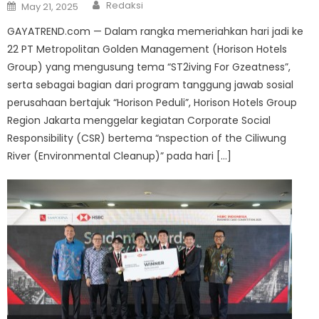
Author
Posted
Redaksi
May 21, 2025
on
GAYATREND.com — Dalam rangka memeriahkan hari jadi ke
22 PT Metropolitan Golden Management (Horison Hotels
Group) yang mengusung tema “ST2iving For Gzeatness”,
serta sebagai bagian dari program tanggung jawab sosial
perusahaan bertajuk “Horison Peduli”, Horison Hotels Group
Region Jakarta menggelar kegiatan Corporate Social
Responsibility (CSR) bertema “nspection of the Ciliwung
River (Environmental Cleanup)” pada hari […]