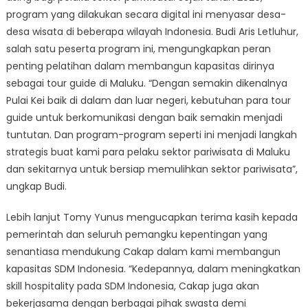
program yang dilakukan secara digital ini menyasar desa-
desa wisata di beberapa wilayah Indonesia. Budi Aris Letluhur,
salah satu peserta program ini, mengungkapkan peran
penting pelatihan dalam membangun kapasitas dirinya
sebagai tour guide di Maluku. “Dengan semakin dikenalnya
Pulai Kei baik di dalam dan luar negeri, kebutuhan para tour
guide untuk berkomunikasi dengan baik semakin menjadi
tuntutan. Dan program-program seperti ini menjadi langkah
strategis buat kami para pelaku sektor pariwisata di Maluku
dan sekitarnya untuk bersiap memulihkan sektor pariwisata”,
ungkap Budi.
Lebih lanjut Tomy Yunus mengucapkan terima kasih kepada
pemerintah dan seluruh pemangku kepentingan yang
senantiasa mendukung Cakap dalam kami membangun
kapasitas SDM Indonesia. “Kedepannya, dalam meningkatkan
skill hospitality pada SDM Indonesia, Cakap juga akan
bekerjasama dengan berbagai pihak swasta demi