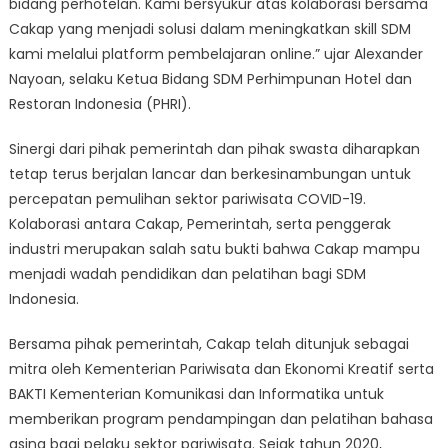
bidang perhotelan. Kami bersyukur atas kolaborasi bersama
Cakap yang menjadi solusi dalam meningkatkan skill SDM
kami melalui platform pembelajaran online.” ujar Alexander
Nayoan, selaku Ketua Bidang SDM Perhimpunan Hotel dan
Restoran Indonesia (PHRI).
Sinergi dari pihak pemerintah dan pihak swasta diharapkan
tetap terus berjalan lancar dan berkesinambungan untuk
percepatan pemulihan sektor pariwisata COVID-19.
Kolaborasi antara Cakap, Pemerintah, serta penggerak
industri merupakan salah satu bukti bahwa Cakap mampu
menjadi wadah pendidikan dan pelatihan bagi SDM
Indonesia.
Bersama pihak pemerintah, Cakap telah ditunjuk sebagai
mitra oleh Kementerian Pariwisata dan Ekonomi Kreatif serta
BAKTI Kementerian Komunikasi dan Informatika untuk
memberikan program pendampingan dan pelatihan bahasa
asing bagi pelaku sektor pariwisata. Sejak tahun 2020,