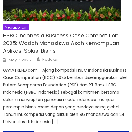
Megapolitan
HSBC Indonesia Business Case Competition
2025: Wadah Mahasiswa Asah Kemampuan
Aplikasi Solusi Bisnis
Author
Posted
Redaksi
May 7, 2025
on
GAYATREND.com – Ajang kompetisi HSBC Indonesia Business
Case Competition (BCC) 2025 kembali diselenggarakan oleh
Putera Sampoerna Foundation (PSF) dan PT Bank HSBC
Indonesia (HSBC Indonesia) sebagai komitmen bersama
dalam menyiapkan generasi muda Indonesia menjadi
pemimpin bisnis masa depan yang berdaya saing global.
Tahun ini, kompetisi yang diikuti oleh 96 mahasiswa dari 24
Universitas di Indonesia […]