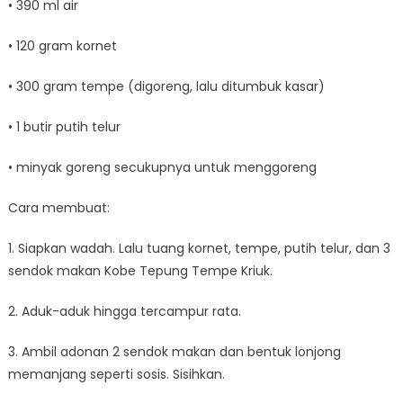
• 390 ml air
• 120 gram kornet
• 300 gram tempe (digoreng, lalu ditumbuk kasar)
• 1 butir putih telur
• minyak goreng secukupnya untuk menggoreng
Cara membuat:
1. Siapkan wadah. Lalu tuang kornet, tempe, putih telur, dan 3
sendok makan Kobe Tepung Tempe Kriuk.
2. Aduk-aduk hingga tercampur rata.
3. Ambil adonan 2 sendok makan dan bentuk lonjong
memanjang seperti sosis. Sisihkan.