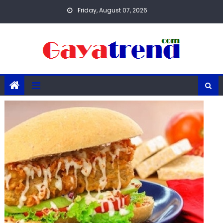
Skip
Friday, August 07, 2026
to
content