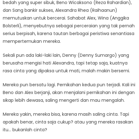
bedah yang super sibuk, Beno Wicaksono (Reza Rahardian),
dan Sang bankir sukses, Alexandra Rhea (Raihaanun)
memutuskan untuk bercerai. Sahabat Alex, Wina (Anggika
Bolsterli), menyebutnya sebagai perceraian yang tak pernah
serius berpisah, karena tautan berbagai peristiwa senantiasa
mempertemukan mereka.
Sekali pun ada laki-laki lain, Denny (Denny Sumargo) yang
berusaha mengisi hati Alexandra, tapi tetap saja, kuatnya
rasa cinta yang dipaksa untuk mati, malah makin bersemi.
Mereka pun bersatu lagi. Pernikahan kedua pun terjadi. Kali ini
Beno dan Alex berjanji, akan menjalani pernikahan ini dengan
sikap lebih dewasa, saling mengerti dan mau mengalah.
Mereka yakin, mereka bisa, karena masih saling cinta. Tapi
apakah benar, cinta saja cukup? atau yang mereka rasakan
itu… bukanlah cinta?