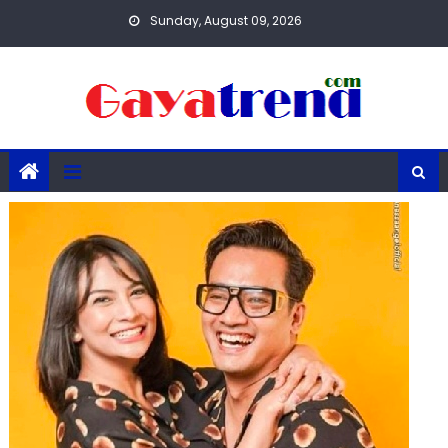
Skip
Sunday, August 09, 2026
to
content