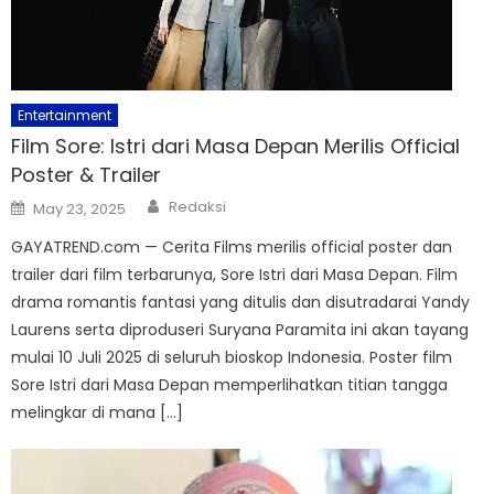
Entertainment
Film Sore: Istri dari Masa Depan Merilis Official
Poster & Trailer
Author
Posted
Redaksi
May 23, 2025
on
GAYATREND.com — Cerita Films merilis official poster dan
trailer dari film terbarunya, Sore Istri dari Masa Depan. Film
drama romantis fantasi yang ditulis dan disutradarai Yandy
Laurens serta diproduseri Suryana Paramita ini akan tayang
mulai 10 Juli 2025 di seluruh bioskop Indonesia. Poster film
Sore Istri dari Masa Depan memperlihatkan titian tangga
melingkar di mana […]