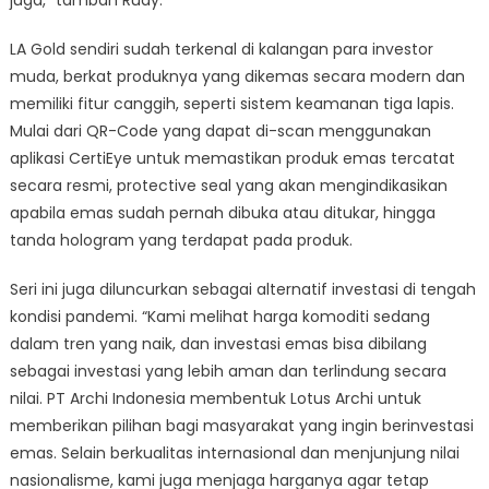
LA Gold sendiri sudah terkenal di kalangan para investor
muda, berkat produknya yang dikemas secara modern dan
memiliki fitur canggih, seperti sistem keamanan tiga lapis.
Mulai dari QR-Code yang dapat di-scan menggunakan
aplikasi CertiEye untuk memastikan produk emas tercatat
secara resmi, protective seal yang akan mengindikasikan
apabila emas sudah pernah dibuka atau ditukar, hingga
tanda hologram yang terdapat pada produk.
Seri ini juga diluncurkan sebagai alternatif investasi di tengah
kondisi pandemi. “Kami melihat harga komoditi sedang
dalam tren yang naik, dan investasi emas bisa dibilang
sebagai investasi yang lebih aman dan terlindung secara
nilai. PT Archi Indonesia membentuk Lotus Archi untuk
memberikan pilihan bagi masyarakat yang ingin berinvestasi
emas. Selain berkualitas internasional dan menjunjung nilai
nasionalisme, kami juga menjaga harganya agar tetap