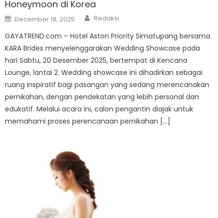
Honeymoon di Korea
Author
Posted
Redaksi
December 19, 2025
on
GAYATREND.com – Hotel Aston Priority Simatupang bersama
KARA Brides menyelenggarakan Wedding Showcase pada
hari Sabtu, 20 Desember 2025, bertempat di Kencana
Lounge, lantai 2. Wedding showcase ini dihadirkan sebagai
ruang inspiratif bagi pasangan yang sedang merencanakan
pernikahan, dengan pendekatan yang lebih personal dan
edukatif. Melalui acara ini, calon pengantin diajak untuk
memahami proses perencanaan pernikahan […]