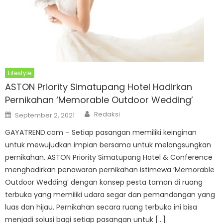
Lifestyle
ASTON Priority Simatupang Hotel Hadirkan
Pernikahan ‘Memorable Outdoor Wedding’
Author
Posted
Redaksi
September 2, 2021
on
GAYATREND.com – Setiap pasangan memiliki keinginan
untuk mewujudkan impian bersama untuk melangsungkan
pernikahan. ASTON Priority Simatupang Hotel & Conference
menghadirkan penawaran pernikahan istimewa ‘Memorable
Outdoor Wedding’ dengan konsep pesta taman di ruang
terbuka yang memiliki udara segar dan pemandangan yang
luas dan hijau. Pernikahan secara ruang terbuka ini bisa
menjadi solusi bagi setiap pasangan untuk […]