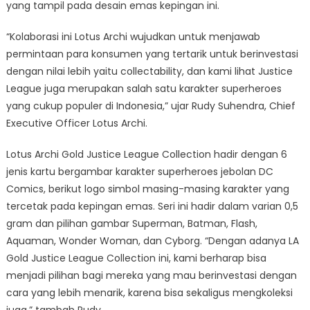
yang tampil pada desain emas kepingan ini.
“Kolaborasi ini Lotus Archi wujudkan untuk menjawab
permintaan para konsumen yang tertarik untuk berinvestasi
dengan nilai lebih yaitu collectability, dan kami lihat Justice
League juga merupakan salah satu karakter superheroes
yang cukup populer di Indonesia,” ujar Rudy Suhendra, Chief
Executive Officer Lotus Archi.
Lotus Archi Gold Justice League Collection hadir dengan 6
jenis kartu bergambar karakter superheroes jebolan DC
Comics, berikut logo simbol masing-masing karakter yang
tercetak pada kepingan emas. Seri ini hadir dalam varian 0,5
gram dan pilihan gambar Superman, Batman, Flash,
Aquaman, Wonder Woman, dan Cyborg. “Dengan adanya LA
Gold Justice League Collection ini, kami berharap bisa
menjadi pilihan bagi mereka yang mau berinvestasi dengan
cara yang lebih menarik, karena bisa sekaligus mengkoleksi
juga,” tambah Rudy.