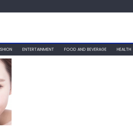
ASHION
ENTERTAINMENT
FOOD AND BEVERAGE
HEALTH