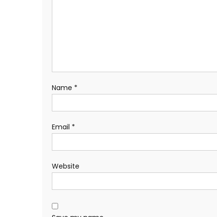
Name
*
Email
*
Website