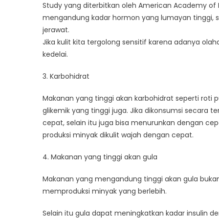
Study yang diterbitkan oleh American Academy o
mengandung kadar hormon yang lumayan tinggi, s
jerawat.
Jika kulit kita tergolong sensitif karena adanya ol
kedelai.
3. Karbohidrat
Makanan yang tinggi akan karbohidrat seperti roti pu
glikemik yang tinggi juga. Jika dikonsumsi secara
cepat, selain itu juga bisa menurunkan dengan ce
produksi minyak dikulit wajah dengan cepat.
4. Makanan yang tinggi akan gula
Makanan yang mengandung tinggi akan gula buka
memproduksi minyak yang berlebih.
Selain itu gula dapat meningkatkan kadar insuli