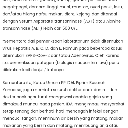
pegal-pegal, demam tinggi, mual, muntah, nyeri perut, lesu,
dan/atau hilang nafsu makan, diare, kejang, dan ditandai
dengan Serum Aspartate transaminase (AST) atau Alanine
transaminase (ALT) lebih dari 500 U/L.
“Sementara dari pemeriksaan laboratorium tidak ditemukan
virus Hepatitis A, B, C, D, dan E. Namun pada beberapa kasus
ditemukan SARS-Cov-2 dan/atau Adenovirus. Oleh karena
itu, pemeriksaan patogen (biologis maupun kimiawi) perlu
dilakukan lebih lanjut,” katanya.
Sementara itu, Ketua Umum PP IDAI, Piprim Basarah
Yanuarso, juga meminta seluruh dokter anak dan residen
dokter anak agar turut mengawasi apabila gejala yang
dimaksud muncul pada pasien. IDAI mengimbau masyarakat
tetap tenang dan berhati-hati, mencegah infeksi dengan
mencuci tangan, meminum air bersih yang matang, makan
makanan yang bersih dan matang, membuang tinja atau