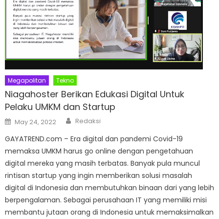
Megapolitan
Tekno
Niagahoster Berikan Edukasi Digital Untuk
Pelaku UMKM dan Startup
Author
Posted
Redaksi
May 24, 2022
on
GAYATREND.com – Era digital dan pandemi Covid-19
memaksa UMKM harus go online dengan pengetahuan
digital mereka yang masih terbatas. Banyak pula muncul
rintisan startup yang ingin memberikan solusi masalah
digital di Indonesia dan membutuhkan binaan dari yang lebih
berpengalaman. Sebagai perusahaan IT yang memiliki misi
membantu jutaan orang di Indonesia untuk memaksimalkan