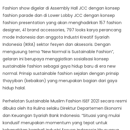
Fashion show digelar di Assembly Hall JCC dengan konsep
fashion parade dan di Lower Lobby JCC dengan konsep
fashion presentation yang akan menghadirkan 157 fashion
designer, 41 brand accessories, 797 looks karya perancang
mode Indonesia dan anggota Industri Kreatif Syariah
Indonesia (IKRA) sektor fesyen dan aksesoris. Dengan
mengusung tema “New Normal is Sustainable Fashion”,
gelaran ini berupaya menggiatkan sosialisasi konsep
sustainable fashion sebagai gaya hidup baru di era new
normal. Prinsip sustainable fashion sejalan dengan prinsip
thayyiban (kebaikan) yang merupakan bagian dari gaya
hidup halal.
Perhelatan Sustainable Muslim Fashion ISEF 2021 secara resmi
dibuka oleh Ita Rulina selaku Direktur Departemen Ekonomi
dan Keuangan Syariah Bank Indonesia. “Situasi yang mulai
kondusif merupakan momentum yang tepat untuk
kebangkitan kembali industri fesyen Indonesia khususnya