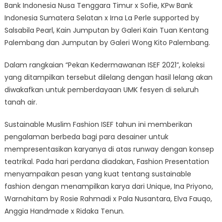
Bank Indonesia Nusa Tenggara Timur x Sofie, KPw Bank
Indonesia Sumatera Selatan x Irna La Perle supported by
Salsabila Pearl, Kain Jumputan by Galeri Kain Tuan Kentang
Palembang dan Jumputan by Galeri Wong Kito Palembang.
Dalam rangkaian “Pekan Kedermawanan ISEF 2021”, koleksi
yang ditampilkan tersebut dilelang dengan hasil lelang akan
diwakafkan untuk pemberdayaan UMK fesyen di seluruh
tanah air.
Sustainable Muslim Fashion ISEF tahun ini memberikan
pengalaman berbeda bagi para desainer untuk
mempresentasikan karyanya di atas runway dengan konsep
teatrikal. Pada hari perdana diadakan, Fashion Presentation
menyampaikan pesan yang kuat tentang sustainable
fashion dengan menampilkan karya dari Unique, Ina Priyono,
Warnahitam by Rosie Rahmadi x Pala Nusantara, Elva Fauqo,
Anggia Handmade x Ridaka Tenun.