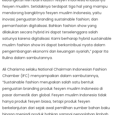
fesyen muslim. Setidaknya terdapat tiga hal yang mampu
mendorong bangkitnya fesyen muslim Indonesia, yaitu
inovasi; penguatan branding sustainable fashion; dan
pemanfaatan digitalisasi. Bahkan fashion show yang
dilakukan secara hybrid ini dapat terselenggara salah
satunya karena digitalisasi. Kami berharap hybrid sustainable
muslim fashion show ini dapat berkontribusi nyata dalam
pengembangan ekonomi dan keuangan syariah,” papar Ita
Rulina dalam sambutannya.
Ali Charisma selaku National Chairman Indonesian Fashion
Chamber (IFC) menyampaikan dalam sambutannya,
“Sustainable fashion merupakan salah satu bentuk
penguatan branding produk fesyen muslim Indonesia di
pasar domestik dan global. Fesyen muslim Indonesia tidak
hanya produk fesyen biasa, tetapi produk fesyen
berkelanjutan dari sejak awal pemilihan sumber bahan baku
hingga menjadi produk bahkan sampai pengolahan limbah.