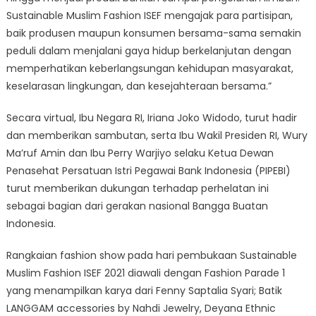
Sustainable Muslim Fashion ISEF mengajak para partisipan,
baik produsen maupun konsumen bersama-sama semakin
peduli dalam menjalani gaya hidup berkelanjutan dengan
memperhatikan keberlangsungan kehidupan masyarakat,
keselarasan lingkungan, dan kesejahteraan bersama.”
Secara virtual, Ibu Negara RI, Iriana Joko Widodo, turut hadir
dan memberikan sambutan, serta Ibu Wakil Presiden RI, Wury
Ma’ruf Amin dan Ibu Perry Warjiyo selaku Ketua Dewan
Penasehat Persatuan Istri Pegawai Bank Indonesia (PIPEBI)
turut memberikan dukungan terhadap perhelatan ini
sebagai bagian dari gerakan nasional Bangga Buatan
Indonesia.
Rangkaian fashion show pada hari pembukaan Sustainable
Muslim Fashion ISEF 2021 diawali dengan Fashion Parade 1
yang menampilkan karya dari Fenny Saptalia Syari; Batik
LANGGAM accessories by Nahdi Jewelry, Deyana Ethnic