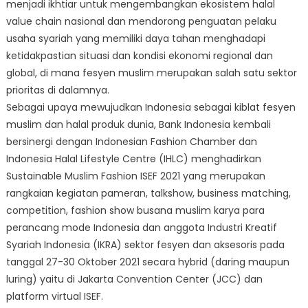
menjadi ikhtiar untuk mengembangkan ekosistem halal
value chain nasional dan mendorong penguatan pelaku
usaha syariah yang memiliki daya tahan menghadapi
ketidakpastian situasi dan kondisi ekonomi regional dan
global, di mana fesyen muslim merupakan salah satu sektor
prioritas di dalamnya.
Sebagai upaya mewujudkan Indonesia sebagai kiblat fesyen
muslim dan halal produk dunia, Bank Indonesia kembali
bersinergi dengan Indonesian Fashion Chamber dan
Indonesia Halal Lifestyle Centre (IHLC) menghadirkan
Sustainable Muslim Fashion ISEF 2021 yang merupakan
rangkaian kegiatan pameran, talkshow, business matching,
competition, fashion show busana muslim karya para
perancang mode Indonesia dan anggota Industri Kreatif
Syariah Indonesia (IKRA) sektor fesyen dan aksesoris pada
tanggal 27-30 Oktober 2021 secara hybrid (daring maupun
luring) yaitu di Jakarta Convention Center (JCC) dan
platform virtual ISEF.