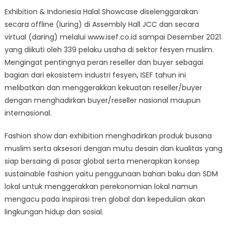
Exhibition & Indonesia Halal Showcase diselenggarakan
secara offline (luring) di Assembly Hall JCC dan secara
virtual (daring) melalui www.isef.co.id sampai Desember 2021
yang diikuti oleh 339 pelaku usaha di sektor fesyen muslim.
Mengingat pentingnya peran reseller dan buyer sebagai
bagian dari ekosistem industri fesyen, ISEF tahun ini
melibatkan dan menggerakkan kekuatan reseller/buyer
dengan menghadirkan buyer/reseller nasional maupun
internasional.
Fashion show dan exhibition menghadirkan produk busana
muslim serta aksesori dengan mutu desain dan kualitas yang
siap bersaing di pasar global serta menerapkan konsep
sustainable fashion yaitu penggunaan bahan baku dan SDM
lokal untuk menggerakkan perekonomian lokal namun
mengacu pada inspirasi tren global dan kepedulian akan
lingkungan hidup dan sosial.