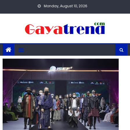
Skip
Monday, August 10, 2026
to
content