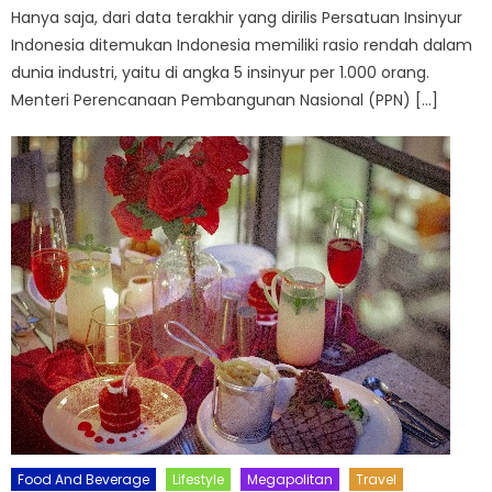
Hanya saja, dari data terakhir yang dirilis Persatuan Insinyur
Indonesia ditemukan Indonesia memiliki rasio rendah dalam
dunia industri, yaitu di angka 5 insinyur per 1.000 orang.
Menteri Perencanaan Pembangunan Nasional (PPN) […]
Food And Beverage
Lifestyle
Megapolitan
Travel