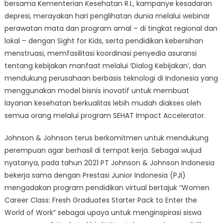
bersama Kementerian Kesehatan R.I., kampanye kesadaran
depresi, merayakan hari penglihatan dunia melalui webinar
perawatan mata dan program amal – di tingkat regional dan
lokal – dengan Sight for Kids, serta pendidikan kebersihan
menstruasi, memfasilitasi koordinasi penyedia asuransi
tentang kebijakan manfaat melalui ‘Dialog Kebijakan’, dan
mendukung perusahaan berbasis teknologi di Indonesia yang
menggunakan model bisnis inovatif untuk membuat
layanan kesehatan berkualitas lebih mudah diakses oleh
semua orang melalui program SEHAT Impact Accelerator.
Johnson & Johnson terus berkomitmen untuk mendukung
perempuan agar berhasil di tempat kerja. Sebagai wujud
nyatanya, pada tahun 2021 PT Johnson & Johnson Indonesia
bekerja sama dengan Prestasi Junior Indonesia (PJI)
mengadakan program pendidikan virtual bertajuk “Women
Career Class: Fresh Graduates Starter Pack to Enter the
World of Work” sebagai upaya untuk menginspirasi siswa