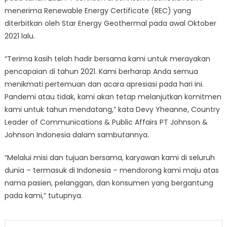
menerima Renewable Energy Certificate (REC) yang
diterbitkan oleh Star Energy Geothermal pada awal Oktober
2021 lalu.
“Terima kasih telah hadir bersama kami untuk merayakan
pencapaian di tahun 2021. Kami berharap Anda semua
menikmati pertemuan dan acara apresiasi pada hari ini.
Pandemi atau tidak, kami akan tetap melanjutkan komitmen
kami untuk tahun mendatang,” kata Devy Yheanne, Country
Leader of Communications & Public Affairs PT Johnson &
Johnson Indonesia dalam sambutannya.
“Melalui misi dan tujuan bersama, karyawan kami di seluruh
dunia – termasuk di Indonesia – mendorong kami maju atas
nama pasien, pelanggan, dan konsumen yang bergantung
pada kami,” tutupnya.