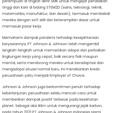
perempuan di tingkat akhir SMK untuk mengejar pendidikan
tinggi dan karir di bidang STEM2D (sains, teknologi, teknik,
matematika, manufaktur, dan desain), termasuk membekali
mereka dengan soft skill dan keterampilan dasar untuk
memasuki pasar kerja.
Memahami dampak pandemi terhadap kesejahteraan
karyawannya, PT Johnson & Johnson telah mengambil
langkah-langkah untuk memastikan adopsi dan perbaikan
lingkungan kerja yang cepat, baik secara fisik maupun
mental, serta mendorong mereka untuk beradaptasi dan
mengadopsi situasi normal baru. Ini menekankan kredo
perusahaan yaitu menjadi Employer of Choice.
Johnson & Johnson juga berkomitmen penuh terhadap
keberlanjutan, perusahaan selalu mencari cara untuk
memberikan dampak positif terbesar pada kesehatan
planet. Sebagai aksi iklim untuk mengurangi jejak karbon,
pada tahun 2021 PT Johnson & Johnson Indonesia resmi