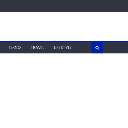
TEKNO
TRAVEL
LIFESTYLE