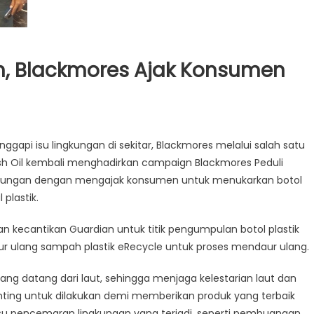
ih, Blackmores Ajak Konsumen
gapi isu lingkungan di sekitar, Blackmores melalui salah satu
sh Oil kembali menghadirkan campaign Blackmores Peduli
ngkungan dengan mengajak konsumen untuk menukarkan botol
 plastik.
an kecantikan Guardian untuk titik pengumpulan botol plastik
aur ulang sampah plastik eRecycle untuk proses mendaur ulang.
ang datang dari laut, sehingga menjaga kelestarian laut dan
ting untuk dilakukan demi memberikan produk yang terbaik
su pencemaran lingkungan yang terjadi, seperti pembuangan