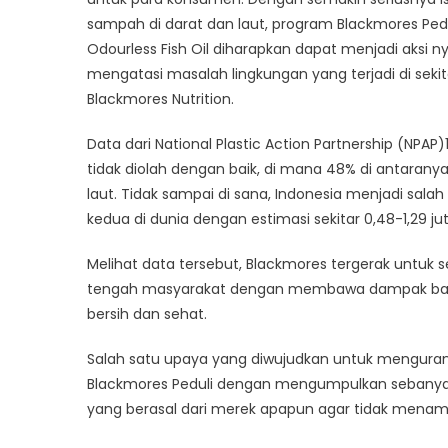
sampah di darat dan laut, program Blackmores Pedu
Odourless Fish Oil diharapkan dapat menjadi aksi 
mengatasi masalah lingkungan yang terjadi di sekita
Blackmores Nutrition.
Data dari National Plastic Action Partnership (NPAP
tidak diolah dengan baik, di mana 48% di antaranya
laut. Tidak sampai di sana, Indonesia menjadi sala
kedua di dunia dengan estimasi sekitar 0,48-1,29 ju
Melihat data tersebut, Blackmores tergerak untuk 
tengah masyarakat dengan membawa dampak bai
bersih dan sehat.
Salah satu upaya yang diwujudkan untuk menguran
Blackmores Peduli dengan mengumpulkan sebanyak-
yang berasal dari merek apapun agar tidak menam