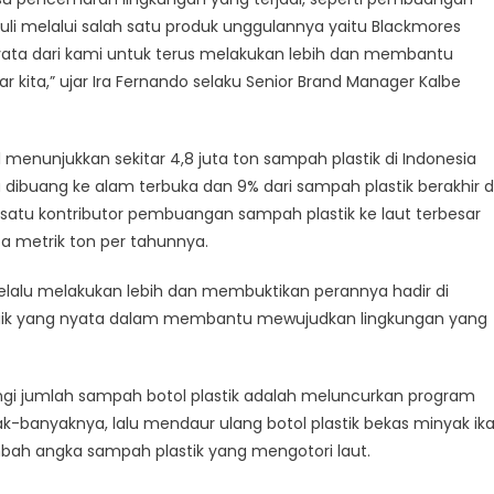
li melalui salah satu produk unggulannya yaitu Blackmores
nyata dari kami untuk terus melakukan lebih dan membantu
r kita,” ujar Ira Fernando selaku Senior Brand Manager Kalbe
)1 menunjukkan sekitar 4,8 juta ton sampah plastik di Indonesia
 dibuang ke alam terbuka dan 9% dari sampah plastik berakhir d
h satu kontributor pembuangan sampah plastik ke laut terbesar
ta metrik ton per tahunnya.
selalu melakukan lebih dan membuktikan perannya hadir di
k yang nyata dalam membantu mewujudkan lingkungan yang
gi jumlah sampah botol plastik adalah meluncurkan program
banyaknya, lalu mendaur ulang botol plastik bekas minyak ik
bah angka sampah plastik yang mengotori laut.