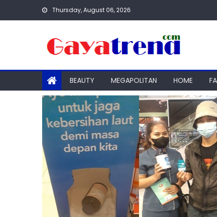
Skip
Thursday, August 06, 2026
to
content
BEAUTY
MEGAPOLITAN
HOME
F