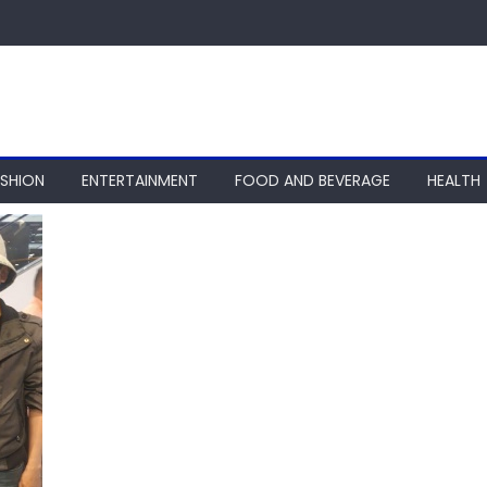
ASHION
ENTERTAINMENT
FOOD AND BEVERAGE
HEALTH