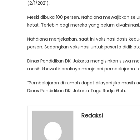
(2/1/2021).
Meski dibuka 100 persen, Nahdiana mewajibkan sel
ketat. Terlebih bagi mereka yang belum divaksinasi.
Nahdiana menjelaskan, saat ini vaksinasi dosis ke
persen. Sedangkan vaksinasi untuk peserta didik at
Dinas Pendidikan DKI Jakarta mengizinkan siswa men
masih khawatir anaknya menjalani pembelajaran ta
“Pembelajaran di rumah dapat dilayani jika masih 
Dinas Pendidikan DKI Jakarta Taga Radja Gah.
Redaksi