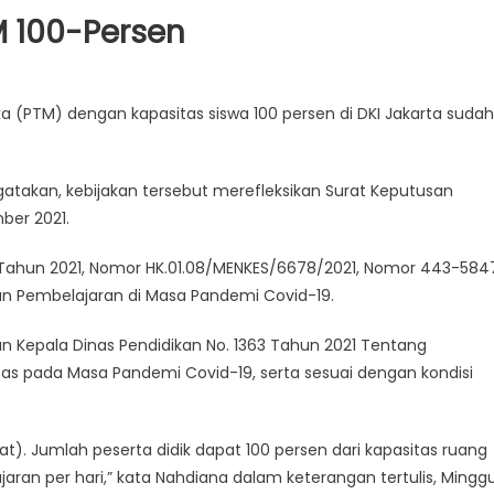
M 100-Persen
ka (PTM) dengan kapasitas siswa 100 persen di DKI Jakarta sudah
atakan, kebijakan tersebut merefleksikan Surat Keputusan
ber 2021.
Tahun 2021, Nomor HK.01.08/MENKES/6678/2021, Nomor 443-584
an Pembelajaran di Masa Pandemi Covid-19.
an Kepala Dinas Pendidikan No. 1363 Tahun 2021 Tentang
s pada Masa Pandemi Covid-19, serta sesuai dengan kondisi
t). Jumlah peserta didik dapat 100 persen dari kapasitas ruang
jaran per hari,” kata Nahdiana dalam keterangan tertulis, Mingg