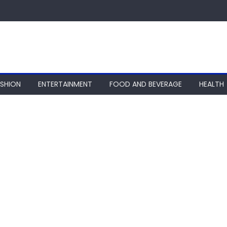
ASHION
ENTERTAINMENT
FOOD AND BEVERAGE
HEALTH