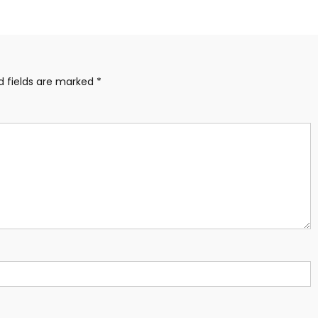
d fields are marked
*