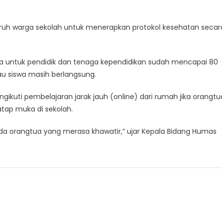
uruh warga sekolah untuk menerapkan protokol kesehatan secar
dua untuk pendidik dan tenaga kependidikan sudah mencapai 80
au siswa masih berlangsung.
gikuti pembelajaran jarak jauh (online) dari rumah jika orangtu
tap muka di sekolah.
ada orangtua yang merasa khawatir,” ujar Kepala Bidang Humas