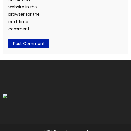
website in this
browser for the
next time I
comment.