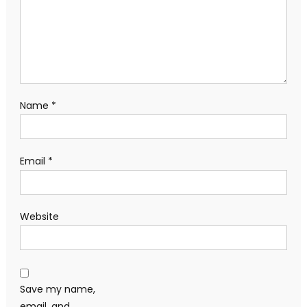
Name
*
Email
*
Website
Save my name,
email, and