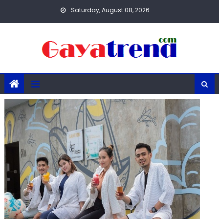
Skip
Saturday, August 08, 2026
to
content