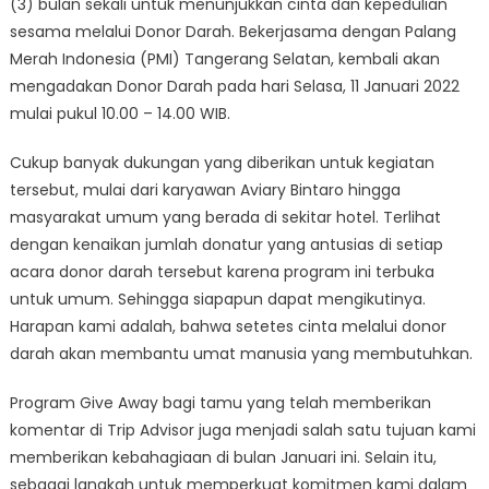
(3) bulan sekali untuk menunjukkan cinta dan kepedulian
sesama melalui Donor Darah. Bekerjasama dengan Palang
Merah Indonesia (PMI) Tangerang Selatan, kembali akan
mengadakan Donor Darah pada hari Selasa, 11 Januari 2022
mulai pukul 10.00 – 14.00 WIB.
Cukup banyak dukungan yang diberikan untuk kegiatan
tersebut, mulai dari karyawan Aviary Bintaro hingga
masyarakat umum yang berada di sekitar hotel. Terlihat
dengan kenaikan jumlah donatur yang antusias di setiap
acara donor darah tersebut karena program ini terbuka
untuk umum. Sehingga siapapun dapat mengikutinya.
Harapan kami adalah, bahwa setetes cinta melalui donor
darah akan membantu umat manusia yang membutuhkan.
Program Give Away bagi tamu yang telah memberikan
komentar di Trip Advisor juga menjadi salah satu tujuan kami
memberikan kebahagiaan di bulan Januari ini. Selain itu,
sebagai langkah untuk memperkuat komitmen kami dalam