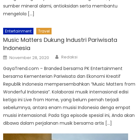
sumber mineral alami, antioksidan serta membantu
mengelola […]
Entertainment
Travel
Music Matters Dukung Industri Pariwisata
Indonesia
Author
Posted
Redaksi
November 28, 2020
on
GayaTrend.com – Branded bersama PK Entertainment
bersama Kementerian Pariwisata dan Ekonomi Kreatif
Republik Indonesia mempersembahkan “Music Matters from
Wonderful Indonesia”. Kolaborasi musik internasional edisi
ketiga ini Live from Home, yang belum pernah terjadi
sebelumnya, antara enam musisi Indonesia denga empat
musisi internasional. Pada tiga episode spesial ini, Anda akan
dibawa dalam perjalanan musik bersama artis […]