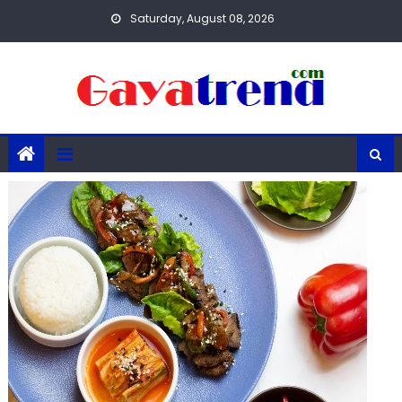
Skip
Saturday, August 08, 2026
to
content