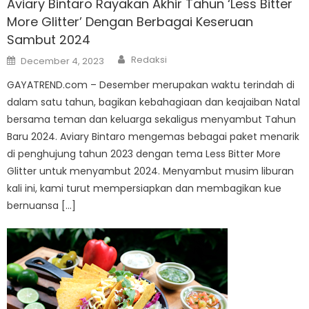
Aviary Bintaro Rayakan Akhir Tahun ‘Less Bitter
More Glitter’ Dengan Berbagai Keseruan
Sambut 2024
Author
Posted
Redaksi
December 4, 2023
on
GAYATREND.com – Desember merupakan waktu terindah di
dalam satu tahun, bagikan kebahagiaan dan keajaiban Natal
bersama teman dan keluarga sekaligus menyambut Tahun
Baru 2024. Aviary Bintaro mengemas bebagai paket menarik
di penghujung tahun 2023 dengan tema Less Bitter More
Glitter untuk menyambut 2024. Menyambut musim liburan
kali ini, kami turut mempersiapkan dan membagikan kue
bernuansa […]