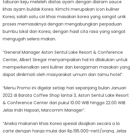
taburan keju meleleh diatas ayam dengan disiram sauce
khas ayam buldak Korea. Kimchi merupakan icon kuliner
Korea, salah satu ciri khas masakan korea yang sangat unik
proses memasaknya dengan mengabungkan perpaduan
bumbu lokal dan Korea, dengan hasil cita rasa yang sangat
mengugah selera makan.
“General Manager Aston Sentul Lake Resort & Conference
Center, Albert Siregar menyampaikan hal ini dilakukan untuk
memperkenalkan seni kuliner dan keragaman masakan yang
dapat dinikmati oleh masyarakat umum dan tamu hotel”.
“Menu Promo ini digelar setiap hari sepanjang bulan Januari
2022 di Barata Coffee Shop lantai 3, Aston Sentul Lake Resort
& Conference Center dari pukul 10.00 WIB hingga 22.00 WIB.
Jelas Indri Hapsari, Marcomm Manager”.
“Aneka makanan khas Korea spesial disajikan secara a la
carte dengan harga mulai dari Rp.195.000-nett/orang. Jelas