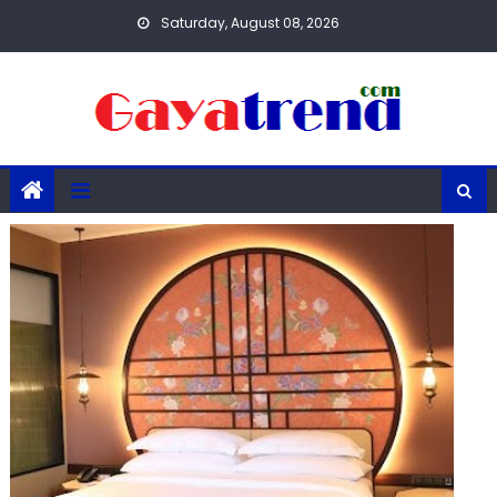
Skip
Saturday, August 08, 2026
to
content