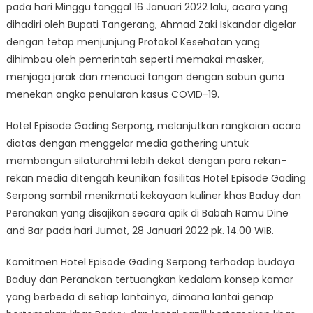
pada hari Minggu tanggal 16 Januari 2022 lalu, acara yang
dihadiri oleh Bupati Tangerang, Ahmad Zaki Iskandar digelar
dengan tetap menjunjung Protokol Kesehatan yang
dihimbau oleh pemerintah seperti memakai masker,
menjaga jarak dan mencuci tangan dengan sabun guna
menekan angka penularan kasus COVID-19.
Hotel Episode Gading Serpong, melanjutkan rangkaian acara
diatas dengan menggelar media gathering untuk
membangun silaturahmi lebih dekat dengan para rekan-
rekan media ditengah keunikan fasilitas Hotel Episode Gading
Serpong sambil menikmati kekayaan kuliner khas Baduy dan
Peranakan yang disajikan secara apik di Babah Ramu Dine
and Bar pada hari Jumat, 28 Januari 2022 pk. 14.00 WIB.
Komitmen Hotel Episode Gading Serpong terhadap budaya
Baduy dan Peranakan tertuangkan kedalam konsep kamar
yang berbeda di setiap lantainya, dimana lantai genap