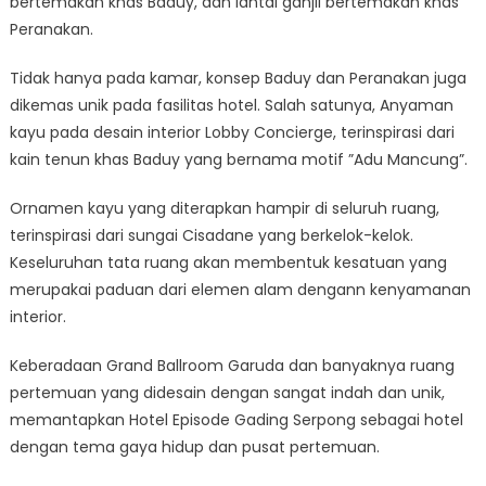
bertemakan khas Baduy, dan lantai ganjil bertemakan khas
Peranakan.
Tidak hanya pada kamar, konsep Baduy dan Peranakan juga
dikemas unik pada fasilitas hotel. Salah satunya, Anyaman
kayu pada desain interior Lobby Concierge, terinspirasi dari
kain tenun khas Baduy yang bernama motif ”Adu Mancung”.
Ornamen kayu yang diterapkan hampir di seluruh ruang,
terinspirasi dari sungai Cisadane yang berkelok-kelok.
Keseluruhan tata ruang akan membentuk kesatuan yang
merupakai paduan dari elemen alam dengann kenyamanan
interior.
Keberadaan Grand Ballroom Garuda dan banyaknya ruang
pertemuan yang didesain dengan sangat indah dan unik,
memantapkan Hotel Episode Gading Serpong sebagai hotel
dengan tema gaya hidup dan pusat pertemuan.