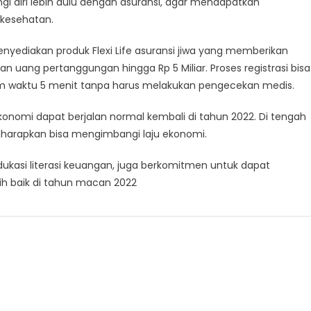
ngi diri lebih dulu dengan asuransi, agar mendapatkan
 kesehatan.
menyediakan produk Flexi Life asuransi jiwa yang memberikan
n uang pertanggungan hingga Rp 5 Miliar. Proses registrasi bisa
dalam waktu 5 menit tanpa harus melakukan pengecekan medis.
onomi dapat berjalan normal kembali di tahun 2022. Di tengah
iharapkan bisa mengimbangi laju ekonomi.
edukasi literasi keuangan, juga berkomitmen untuk dapat
ih baik di tahun macan 2022