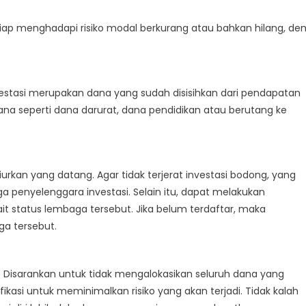
t siap menghadapi risiko modal berkurang atau bahkan hilang, de
vestasi merupakan dana yang sudah disisihkan dari pendapatan
ana seperti dana darurat, dana pendidikan atau berutang ke
an yang datang. Agar tidak terjerat investasi bodong, yang
a penyelenggara investasi. Selain itu, dapat melakukan
t status lembaga tersebut. Jika belum terdaftar, maka
ga tersebut.
ya. Disarankan untuk tidak mengalokasikan seluruh dana yang
sifikasi untuk meminimalkan risiko yang akan terjadi. Tidak kalah