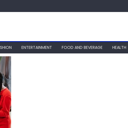
ASHION
ENTERTAINMENT
FOOD AND BEVERAGE
HEALTH