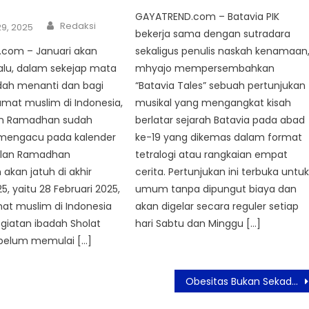
GAYATREND.com – Batavia PIK
Author
Redaksi
9, 2025
bekerja sama dengan sutradara
com – Januari akan
sekaligus penulis naskah kenamaan
alu, dalam sekejap mata
mhyajo mempersembahkan
udah menanti dan bagi
“Batavia Tales” sebuah pertunjukan
mat muslim di Indonesia,
musikal yang mengangkat kisah
lan Ramadhan sudah
berlatar sejarah Batavia pada abad
a mengacu pada kalender
ke-19 yang dikemas dalam format
Bulan Ramadhan
tetralogi atau rangkaian empat
 akan jatuh di akhir
cerita. Pertunjukan ini terbuka untu
5, yaitu 28 Februari 2025,
umum tanpa dipungut biaya dan
at muslim di Indonesia
akan digelar secara reguler setiap
giatan ibadah Sholat
hari Sabtu dan Minggu […]
ebelum memulai […]
Obesitas Bukan Sekadar Kelebihan Lemak