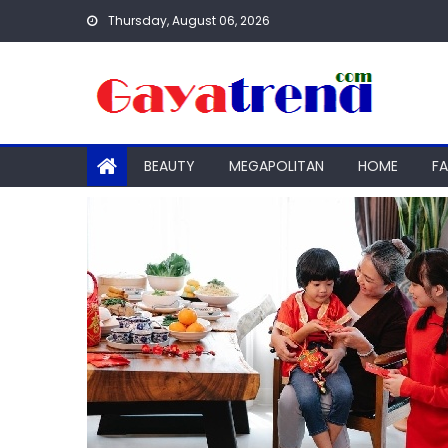
Skip
Thursday, August 06, 2026
to
content
BEAUTY
MEGAPOLITAN
HOME
F