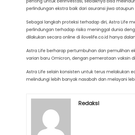
penting untuk berinvestasi, sebaiknya bisa melindu
perlindungan ekstra baik dari asuransi jiwa ataupun
Sebagai langkah proteksi terhadap diri, Astra Life 
perlindungan terhadap risiko meninggal dunia denga
dilakukan secara online di ilovelife.co.id hanya 
Astra Life berharap pertumbuhan dan pemulihan ek
varian baru Omicron, dengan pemerataan vaksin d
Astra Life selain konsisten untuk terus melakukan 
melindungi lebih banyak nasabah dan melayani leb
Redaksi