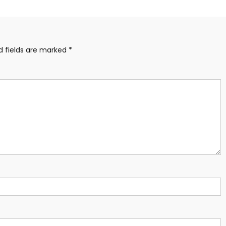
d fields are marked
*