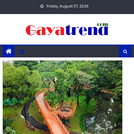
Skip
Friday, August 07, 2026
to
content