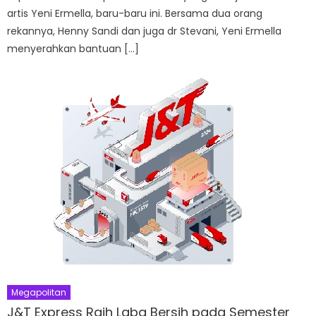
artis Yeni Ermella, baru-baru ini. Bersama dua orang
rekannya, Henny Sandi dan juga dr Stevani, Yeni Ermella
menyerahkan bantuan […]
Megapolitan
J&T Express Raih Laba Bersih pada Semester