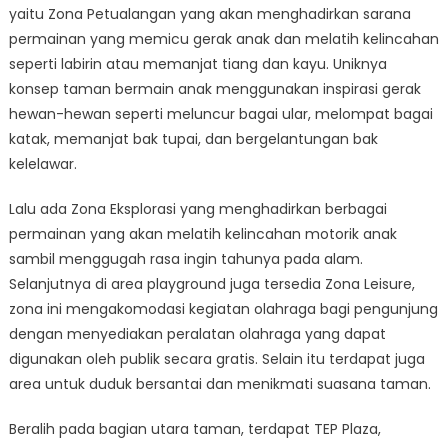
yaitu Zona Petualangan yang akan menghadirkan sarana
permainan yang memicu gerak anak dan melatih kelincahan
seperti labirin atau memanjat tiang dan kayu. Uniknya
konsep taman bermain anak menggunakan inspirasi gerak
hewan-hewan seperti meluncur bagai ular, melompat bagai
katak, memanjat bak tupai, dan bergelantungan bak
kelelawar.
Lalu ada Zona Eksplorasi yang menghadirkan berbagai
permainan yang akan melatih kelincahan motorik anak
sambil menggugah rasa ingin tahunya pada alam.
Selanjutnya di area playground juga tersedia Zona Leisure,
zona ini mengakomodasi kegiatan olahraga bagi pengunjung
dengan menyediakan peralatan olahraga yang dapat
digunakan oleh publik secara gratis. Selain itu terdapat juga
area untuk duduk bersantai dan menikmati suasana taman.
Beralih pada bagian utara taman, terdapat TEP Plaza,