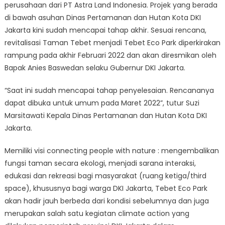
perusahaan dari PT Astra Land Indonesia. Projek yang berada
di bawah asuhan Dinas Pertamanan dan Hutan Kota DKI
Jakarta kini sudah mencapai tahap akhir. Sesuai rencana,
revitalisasi Taman Tebet menjadi Tebet Eco Park diperkirakan
rampung pada akhir Februari 2022 dan akan diresmikan oleh
Bapak Anies Baswedan selaku Gubernur DKI Jakarta.
“Saat ini sudah mencapai tahap penyelesaian. Rencananya
dapat dibuka untuk umum pada Maret 2022”, tutur Suzi
Marsitawati Kepala Dinas Pertamanan dan Hutan Kota DKI
Jakarta.
Memiliki visi connecting people with nature : mengembalikan
fungsi taman secara ekologi, menjadi sarana interaksi,
edukasi dan rekreasi bagi masyarakat (ruang ketiga/third
space), khususnya bagi warga DKI Jakarta, Tebet Eco Park
akan hadir jauh berbeda dari kondisi sebelumnya dan juga
merupakan salah satu kegiatan climate action yang