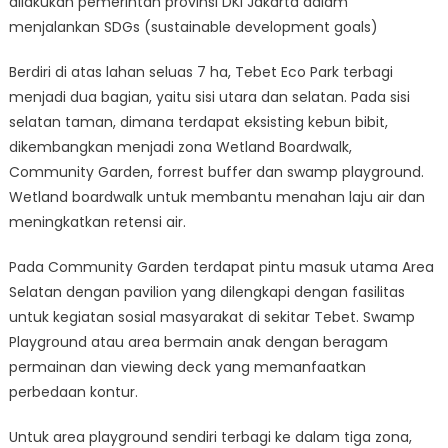
dilakukan pemerintah provinsi DKI Jakarta dalam
menjalankan SDGs (sustainable development goals)
Berdiri di atas lahan seluas 7 ha, Tebet Eco Park terbagi
menjadi dua bagian, yaitu sisi utara dan selatan. Pada sisi
selatan taman, dimana terdapat eksisting kebun bibit,
dikembangkan menjadi zona Wetland Boardwalk,
Community Garden, forrest buffer dan swamp playground.
Wetland boardwalk untuk membantu menahan laju air dan
meningkatkan retensi air.
Pada Community Garden terdapat pintu masuk utama Area
Selatan dengan pavilion yang dilengkapi dengan fasilitas
untuk kegiatan sosial masyarakat di sekitar Tebet. Swamp
Playground atau area bermain anak dengan beragam
permainan dan viewing deck yang memanfaatkan
perbedaan kontur.
Untuk area playground sendiri terbagi ke dalam tiga zona,