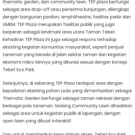
thematic garden, dan community lawn. TEP plaza berfungsi
sebagai area drop-off atau penerima kunjungan, dilengkapi
dengan bangunan pavilion, amphitheatre, fasilitas parkir dan
UMKM. TEP Plaza merupakan fasilitas publik yang juga
berperan sebagai landmark area utara Taman Tebet.
Kehadiran TEP Plaza ini juga sebagai respons terhadap
eksisting kegiatan komunitas masyarakat, seperti penjual
tanaman yang berada di jalan sekitar taman dan kegiatan
ekonomi mikro lainnya yang dikurasi sesuai dengan konsep
Tebet Eco Park.
Selanjutnya, di seberang TEP Plaza terdapat area dengan
kepadatan eksisting pohon Leda yang dimanfaatkan sebagai
Thematic Garden berfungsi sebagai taman rekreasi dengan
berbagai pola tanaman. Sedang Community Lawn dihadirkan
sebagai area untuk kegiatan publik di lapangan, dengan
open lawn yang dibuat interaktif.
Dan untuk memberikan kemudahan akses, Tebet Eco Park