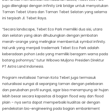
juga dilengkapi dengan infinity Link bridge untuk menyatukan
Taman Tebet Utara dan Taman Tebet Selatan yang selama
ini terpisah Jl. Tebet Raya.
“Secara landscape, Tebet Eco Park memiliki dua sisi, utara
dan selatan yang akan dihubungkan dengan jembatan
merah-orange yang melingkar membentuk symbol infinity.
Hal unik yang menjadi trademark Tebet Eco Park adalah
keberadaan pohon Leda yang memiliki beragam warna pada
batang pohonnya,” tutur Wibowo Muljono Presiden Direktur
PT Astra Land Indonesia.
Program revitalisasi Taman Kota Tebet juga termasuk
naturalisasi sungai di sepanjang taman dengan pelebaran
dan perubahan profil sungai, agar bisa menampung air hujan
lebih besar secara kapasitas di bagian flood way dan flood
plain – nya serta dapat memperbaiki kualitas air dengan
pendekatan bio-engineering pada bagian embankment