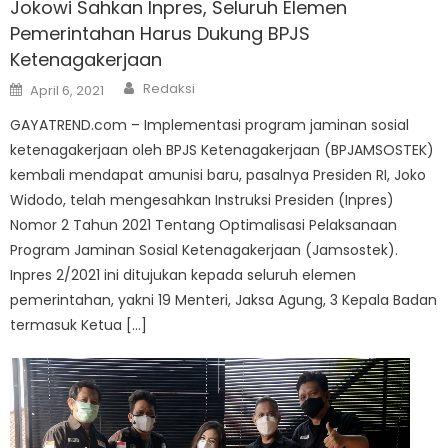
Jokowi Sahkan Inpres, Seluruh Elemen
Pemerintahan Harus Dukung BPJS
Ketenagakerjaan
Author
Posted
Redaksi
April 6, 2021
on
GAYATREND.com – Implementasi program jaminan sosial
ketenagakerjaan oleh BPJS Ketenagakerjaan (BPJAMSOSTEK)
kembali mendapat amunisi baru, pasalnya Presiden RI, Joko
Widodo, telah mengesahkan Instruksi Presiden (Inpres)
Nomor 2 Tahun 2021 Tentang Optimalisasi Pelaksanaan
Program Jaminan Sosial Ketenagakerjaan (Jamsostek).
Inpres 2/2021 ini ditujukan kepada seluruh elemen
pemerintahan, yakni 19 Menteri, Jaksa Agung, 3 Kepala Badan
termasuk Ketua […]