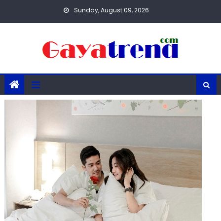
Skip
Sunday, August 09, 2026
to
content