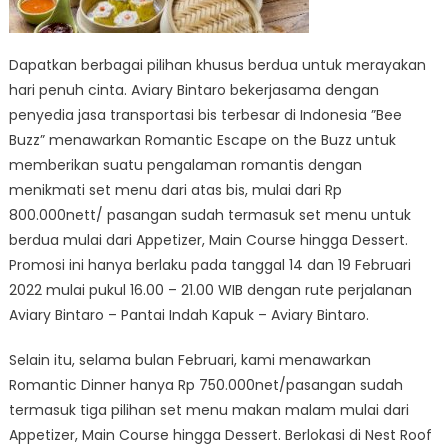
Dapatkan berbagai pilihan khusus berdua untuk merayakan
hari penuh cinta. Aviary Bintaro bekerjasama dengan
penyedia jasa transportasi bis terbesar di Indonesia ”Bee
Buzz” menawarkan Romantic Escape on the Buzz untuk
memberikan suatu pengalaman romantis dengan
menikmati set menu dari atas bis, mulai dari Rp
800.000nett/ pasangan sudah termasuk set menu untuk
berdua mulai dari Appetizer, Main Course hingga Dessert.
Promosi ini hanya berlaku pada tanggal 14 dan 19 Februari
2022 mulai pukul 16.00 – 21.00 WIB dengan rute perjalanan
Aviary Bintaro – Pantai Indah Kapuk – Aviary Bintaro.
Selain itu, selama bulan Februari, kami menawarkan
Romantic Dinner hanya Rp 750.000net/pasangan sudah
termasuk tiga pilihan set menu makan malam mulai dari
Appetizer, Main Course hingga Dessert. Berlokasi di Nest Roof