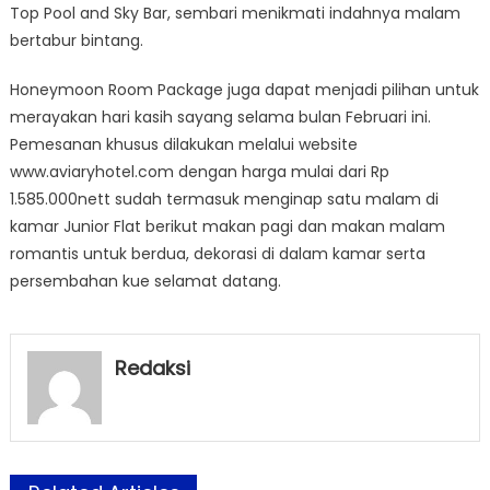
Top Pool and Sky Bar, sembari menikmati indahnya malam
bertabur bintang.
Honeymoon Room Package juga dapat menjadi pilihan untuk
merayakan hari kasih sayang selama bulan Februari ini.
Pemesanan khusus dilakukan melalui website
www.aviaryhotel.com dengan harga mulai dari Rp
1.585.000nett sudah termasuk menginap satu malam di
kamar Junior Flat berikut makan pagi dan makan malam
romantis untuk berdua, dekorasi di dalam kamar serta
persembahan kue selamat datang.
Redaksi