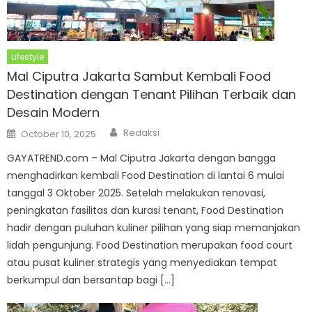
Lifestyle
Mal Ciputra Jakarta Sambut Kembali Food
Destination dengan Tenant Pilihan Terbaik dan
Desain Modern
Author
Posted
Redaksi
October 10, 2025
on
GAYATREND.com – Mal Ciputra Jakarta dengan bangga
menghadirkan kembali Food Destination di lantai 6 mulai
tanggal 3 Oktober 2025. Setelah melakukan renovasi,
peningkatan fasilitas dan kurasi tenant, Food Destination
hadir dengan puluhan kuliner pilihan yang siap memanjakan
lidah pengunjung. Food Destination merupakan food court
atau pusat kuliner strategis yang menyediakan tempat
berkumpul dan bersantap bagi […]