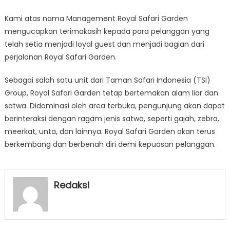
Kami atas nama Management Royal Safari Garden
mengucapkan terimakasih kepada para pelanggan yang
telah setia menjadi loyal guest dan menjadi bagian dari
perjalanan Royal Safari Garden.
Sebagai salah satu unit dari Taman Safari Indonesia (TSI)
Group, Royal Safari Garden tetap bertemakan alam liar dan
satwa. Didominasi oleh area terbuka, pengunjung akan dapat
berinteraksi dengan ragam jenis satwa, seperti gajah, zebra,
meerkat, unta, dan lainnya. Royal Safari Garden akan terus
berkembang dan berbenah diri demi kepuasan pelanggan.
Redaksi