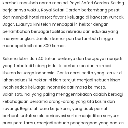
kembali merubah nama menjadi Royal Safari Garden. Seiring
berjalannya waktu, Royal Safari Garden berkembang pesat
dan menjadi hotel resort favorit keluarga di kawasan Puncak,
Bogor. Luasnya kini telah mencapai 14 hektar dengan
penambahan berbagai fasilitas rekreasi dan edukasi yang
menyenangkan. Jumlah kamar pun bertambah hingga
mencapai lebih dari 300 kamar.
Selama lebih dari 40 tahun berkarya dan berupaya menjadi
yang terbaik di bidang industri perhotelan dan rekreasi
liburan keluarga Indonesia. Cerita demi cerita yang terukir di
lahan seluas 14 hektar ini kian terajut menjadi sebuah kisah
indah setiap keluarga Indonesia dari masa ke masa.
Salah satu hal yang paling menggembirakan adalah berbagi
kebahagiaan bersama orang-orang yang kita kasihi dan
sayangi. Begitulah cara kerja kami, yang tidak pernah
berhenti untuk selalu berinovasi serta menjadikan senyum
puas para tamu, menjadi sebuah penghargaan yang pantas.