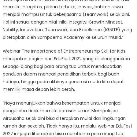
memiliki integritas, pikiran terbuka, inovasi, bahkan siswa
menjadi mampu untuk bekerjasama (teamwork) sejak dini.
Hal ini sesuai dengan nilai-nilai Integrity, Growth Mindset,
Nobility, Innovation, Teamwork, dan Excellence (IGNITE) yang
diterapkan oleh Sampoerna Academy ke seluruh murid.”
Webinar The Importance of Entrepreneurship Skill for Kids
merupakan bagian dari EduFest 2022 yang diselenggarakan
sebagai ajang bagi para orang tua untuk mendapatkan
panduan dalam mencari pendidikan terbaik bagi buah
hatinya, hingga pada akhirnya generasi muda kita dapat
memiliki masa depan lebih cerah.
“Naya menunjukkan bahwa kesempatan untuk menjadi
pengusaha tidak memiliki batasan umur. Mempelajari
wirausaha sejak dini bisa diterapkan mulai dari lingkungan
rumah dan sekolah. Tidak hanya itu, melalui webinar EduFest
2022 ini juga diharapkan bisa membantu para orang tua