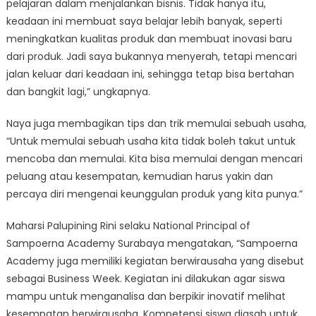
pelajaran dalam menjalankan bisnis. Tidak hanya itu,
keadaan ini membuat saya belajar lebih banyak, seperti
meningkatkan kualitas produk dan membuat inovasi baru
dari produk. Jadi saya bukannya menyerah, tetapi mencari
jalan keluar dari keadaan ini, sehingga tetap bisa bertahan
dan bangkit lagi,” ungkapnya.
Naya juga membagikan tips dan trik memulai sebuah usaha,
“Untuk memulai sebuah usaha kita tidak boleh takut untuk
mencoba dan memulai. Kita bisa memulai dengan mencari
peluang atau kesempatan, kemudian harus yakin dan
percaya diri mengenai keunggulan produk yang kita punya.”
Maharsi Palupining Rini selaku National Principal of
Sampoerna Academy Surabaya mengatakan, “Sampoerna
Academy juga memiliki kegiatan berwirausaha yang disebut
sebagai Business Week. Kegiatan ini dilakukan agar siswa
mampu untuk menganalisa dan berpikir inovatif melihat
kesempatan berwirausaha. Kompetensi siswa diasah untuk