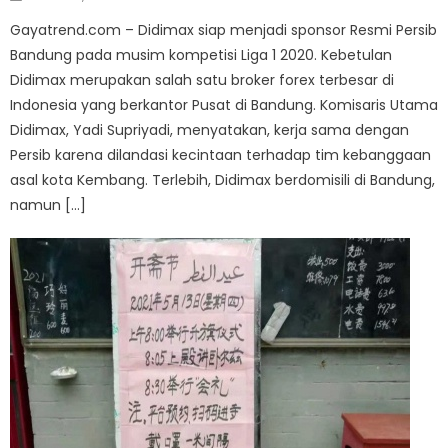
on
Gayatrend.com – Didimax siap menjadi sponsor Resmi Persib
Bandung pada musim kompetisi Liga 1 2020. Kebetulan
Didimax merupakan salah satu broker forex terbesar di
Indonesia yang berkantor Pusat di Bandung. Komisaris Utama
Didimax, Yadi Supriyadi, menyatakan, kerja sama dengan
Persib karena dilandasi kecintaan terhadap tim kebanggaan
asal kota Kembang. Terlebih, Didimax berdomisili di Bandung,
namun […]