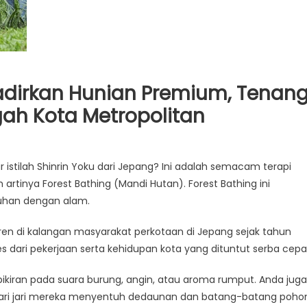
dirkan Hunian Premium, Tenan
ah Kota Metropolitan
stilah Shinrin Yoku dari Jepang? Ini adalah semacam terapi
artinya Forest Bathing (Mandi Hutan). Forest Bathing ini
tuhan dengan alam.
i tren di kalangan masyarakat perkotaan di Jepang sejak tahun
es dari pekerjaan serta kehidupan kota yang dituntut serba cepa
iran pada suara burung, angin, atau aroma rumput. Anda juga
bari jari mereka menyentuh dedaunan dan batang-batang poho