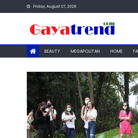
Skip
Friday, August 07, 2026
to
content
BEAUTY
MEGAPOLITAN
HOME
F