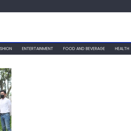
ASHION
ENTERTAINMENT
FOOD AND BEVERAGE
HEALTH