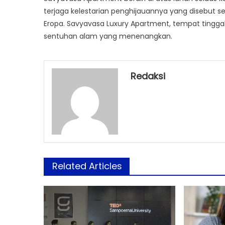
terjaga kelestarian penghijauannya yang disebut s
Eropa. Savyavasa Luxury Apartment, tempat tingga
sentuhan alam yang menenangkan.
Redaksi
Related Articles