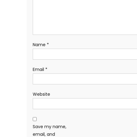
Name
*
Email
*
Website
Save my name,
email, and