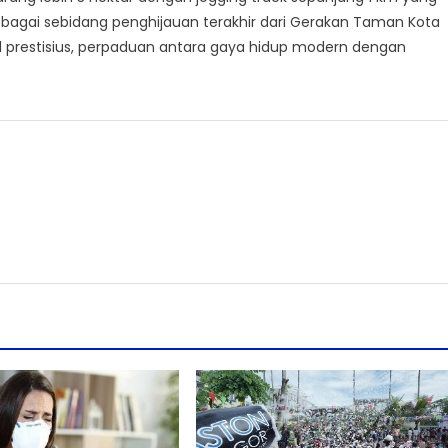
ebagai sebidang penghijauan terakhir dari Gerakan Taman Kota
l prestisius, perpaduan antara gaya hidup modern dengan