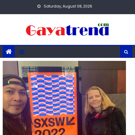
Skip
Saturday, August 08, 2026
to
content