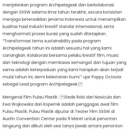
menjalankan program Archipelageek dan berkolaborasi
dengan SXSW selama lima tahun terakhir, secara konsisten
menjaga keterwakilan jenama Indonesia untuk menampilkan
kualitas hasil industri kreatif standar internasional, serta
menghormati proses kurasi yang sudah ditetapkan.
“Transformasi tema sustainability pada program
Archipelageek tahun ini adalah sesuatu hal yang kami
canangkan. Kolaborasi bersama pelaku kreatif film, music
dan teknologi dengan membawa semangat dan tujuan yang
sama adalah keterpaduan yang kami harapkan akan terjadi
mulai tahun ini, demi kelestarian bumi.” ujar Poppy Octavia
sebagai Lead program Archipelageek.
Mengenai Film Pulau Plastik : Gede Robi dari Navicula dan
Ewa Wojkowska dari Kopernik adalah penggagas awal film
Pulau Plastik. Pulau Plastik diputar di Teater Film SXSW di
Austin Convention Center pada 9 Maret untuk penonton
langsung dan diikuti oleh sesi tanya jawab antara penonton