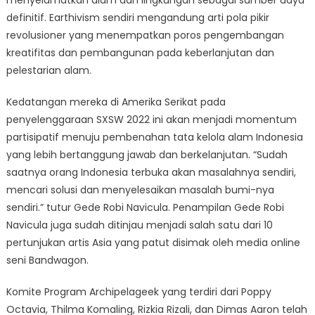
definitif. Earthivism sendiri mengandung arti pola pikir
revolusioner yang menempatkan poros pengembangan
kreatifitas dan pembangunan pada keberlanjutan dan
pelestarian alam.
Kedatangan mereka di Amerika Serikat pada
penyelenggaraan SXSW 2022 ini akan menjadi momentum
partisipatif menuju pembenahan tata kelola alam Indonesia
yang lebih bertanggung jawab dan berkelanjutan. “Sudah
saatnya orang Indonesia terbuka akan masalahnya sendiri,
mencari solusi dan menyelesaikan masalah bumi-nya
sendiri.” tutur Gede Robi Navicula. Penampilan Gede Robi
Navicula juga sudah ditinjau menjadi salah satu dari 10
pertunjukan artis Asia yang patut disimak oleh media online
seni Bandwagon.
Komite Program Archipelageek yang terdiri dari Poppy
Octavia, Thilma Komaling, Rizkia Rizali, dan Dimas Aaron telah