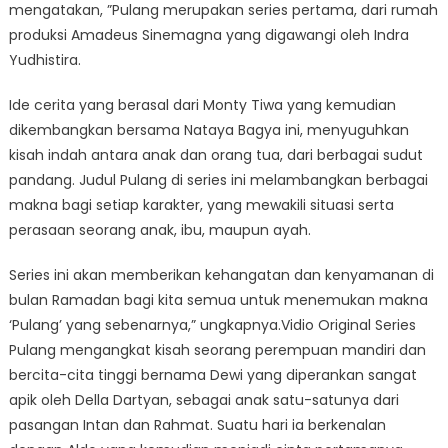
mengatakan, ”Pulang merupakan series pertama, dari rumah
produksi Amadeus Sinemagna yang digawangi oleh Indra
Yudhistira.
Ide cerita yang berasal dari Monty Tiwa yang kemudian
dikembangkan bersama Nataya Bagya ini, menyuguhkan
kisah indah antara anak dan orang tua, dari berbagai sudut
pandang. Judul Pulang di series ini melambangkan berbagai
makna bagi setiap karakter, yang mewakili situasi serta
perasaan seorang anak, ibu, maupun ayah.
Series ini akan memberikan kehangatan dan kenyamanan di
bulan Ramadan bagi kita semua untuk menemukan makna
‘Pulang’ yang sebenarnya,” ungkapnya.Vidio Original Series
Pulang mengangkat kisah seorang perempuan mandiri dan
bercita-cita tinggi bernama Dewi yang diperankan sangat
apik oleh Della Dartyan, sebagai anak satu-satunya dari
pasangan Intan dan Rahmat. Suatu hari ia berkenalan