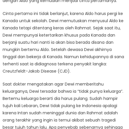
dengan Aldo yang kemudian menjadi cinta pertamanya.
Cinta pertama ini tidak berlanjut, karena Aldo harus pergi ke
Kanada untuk sekolah. Dewi memutuskan menyusul Aldo ke
Kanada tetapi ditentang keras oleh Rahmat. Sejak saat itu,
Dewi mempunyai ketertarikan khusus pada Kanada dan
berjanji suatu hari nanti ia akan bisa berada disana dan
mungkin bertemu Aldo. Setelah dewasa Dewi akhirnya
tinggal dan bekerja di Kanada. Namun kehidupannya di sana
terhenti saat ia didiagnosa terkena penyakit langka:
Creutzfeldt-Jakob Disease (CJD).
Saat dokter mengatakan agar Dewi memberitahu
keluarganya, Dewi tersadar bahwa ia “tidak punya keluarga”.
Bertemu keluarga berarti dia harus pulang. Sudah hampir
tujuh kali Lebaran, Dewi tidak pulang ke Indonesia apalagi
karena Intan sudah meninggal dunia dan Rahmat adalah
orang terakhir yang ingin ia temui akibat sebuah tragedi
besar tujuh tahun lalu. Apa penyebab sebenarnya sehingga