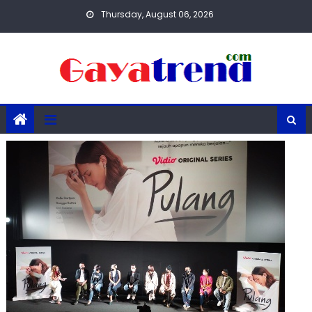
Skip
Thursday, August 06, 2026
to
content