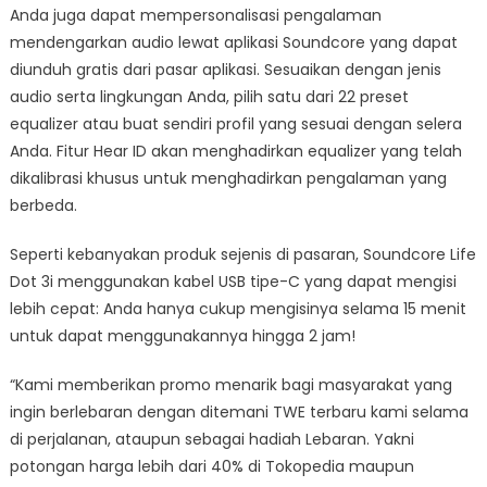
Anda juga dapat mempersonalisasi pengalaman
mendengarkan audio lewat aplikasi Soundcore yang dapat
diunduh gratis dari pasar aplikasi. Sesuaikan dengan jenis
audio serta lingkungan Anda, pilih satu dari 22 preset
equalizer atau buat sendiri profil yang sesuai dengan selera
Anda. Fitur Hear ID akan menghadirkan equalizer yang telah
dikalibrasi khusus untuk menghadirkan pengalaman yang
berbeda.
Seperti kebanyakan produk sejenis di pasaran, Soundcore Life
Dot 3i menggunakan kabel USB tipe-C yang dapat mengisi
lebih cepat: Anda hanya cukup mengisinya selama 15 menit
untuk dapat menggunakannya hingga 2 jam!
“Kami memberikan promo menarik bagi masyarakat yang
ingin berlebaran dengan ditemani TWE terbaru kami selama
di perjalanan, ataupun sebagai hadiah Lebaran. Yakni
potongan harga lebih dari 40% di Tokopedia maupun