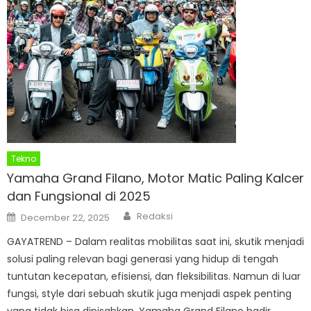
Tekno
Yamaha Grand Filano, Motor Matic Paling Kalcer
dan Fungsional di 2025
Author
Posted
Redaksi
December 22, 2025
on
GAYATREND – Dalam realitas mobilitas saat ini, skutik menjadi
solusi paling relevan bagi generasi yang hidup di tengah
tuntutan kecepatan, efisiensi, dan fleksibilitas. Namun di luar
fungsi, style dari sebuah skutik juga menjadi aspek penting