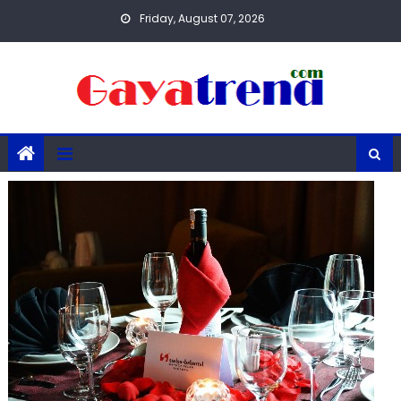
Skip
Friday, August 07, 2026
to
content