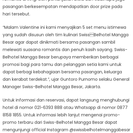
pasangan berkesempatan mendapatkan door prize pada
hari tersebut.
“Malam Valentine ini kami menyajikan 5 set menu istimewa
yang sudah disusun oleh tim kulinari SwissBelhotel Mangga
Besar agar dapat dinikmati bersama pasangan sambil
melewati suasana romantis dan penuh kasih sayang. Swiss-
Belhotel Mangga Besar berupaya memberikan berbagai
promosi bagi para tamu dan pelanggan setia kami untuk
dapat berbagi kebahagiaan bersama pasangan, keluarga
dan kerabat terdekat.”, ujar Guntoro Purnomo selaku General
Manager Swiss-Belhotel Mangga Besar, Jakarta.
Untuk informasi dan reservasi, dapat langsung menghubungi
hotel di nomor 021-6393 888 atau Whatsapp di nomor 0877
8158 1855. Untuk informasi lebih lanjut mengenai promo-
promo terbaru dari Swiss-Belhotel Mangga Besar dapat
mengunjungi official Instagram @swissbelhotelmanggabesar