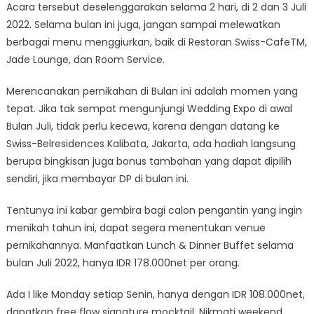
Acara tersebut deselenggarakan selama 2 hari, di 2 dan 3 Juli
2022. Selama bulan ini juga, jangan sampai melewatkan
berbagai menu menggiurkan, baik di Restoran Swiss-CafeTM,
Jade Lounge, dan Room Service.
Merencanakan pernikahan di Bulan ini adalah momen yang
tepat. Jika tak sempat mengunjungi Wedding Expo di awal
Bulan Juli, tidak perlu kecewa, karena dengan datang ke
Swiss-Belresidences Kalibata, Jakarta, ada hadiah langsung
berupa bingkisan juga bonus tambahan yang dapat dipilih
sendiri, jika membayar DP di bulan ini.
Tentunya ini kabar gembira bagi calon pengantin yang ingin
menikah tahun ini, dapat segera menentukan venue
pernikahannya. Manfaatkan Lunch & Dinner Buffet selama
bulan Juli 2022, hanya IDR 178.000net per orang.
Ada I like Monday setiap Senin, hanya dengan IDR 108.000net,
dapatkan free flow signature mocktail. Nikmati weekend