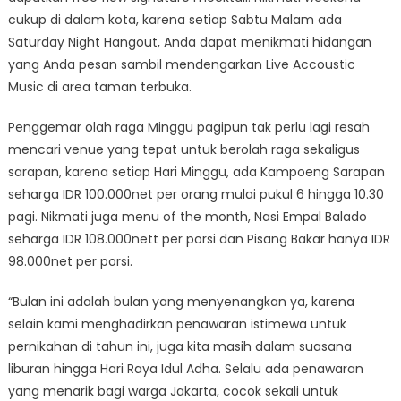
cukup di dalam kota, karena setiap Sabtu Malam ada
Saturday Night Hangout, Anda dapat menikmati hidangan
yang Anda pesan sambil mendengarkan Live Accoustic
Music di area taman terbuka.
Penggemar olah raga Minggu pagipun tak perlu lagi resah
mencari venue yang tepat untuk berolah raga sekaligus
sarapan, karena setiap Hari Minggu, ada Kampoeng Sarapan
seharga IDR 100.000net per orang mulai pukul 6 hingga 10.30
pagi. Nikmati juga menu of the month, Nasi Empal Balado
seharga IDR 108.000nett per porsi dan Pisang Bakar hanya IDR
98.000net per porsi.
“Bulan ini adalah bulan yang menyenangkan ya, karena
selain kami menghadirkan penawaran istimewa untuk
pernikahan di tahun ini, juga kita masih dalam suasana
liburan hingga Hari Raya Idul Adha. Selalu ada penawaran
yang menarik bagi warga Jakarta, cocok sekali untuk