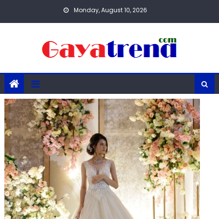
Skip
Monday, August 10, 2026
to
content