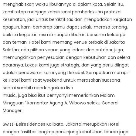
menghabiskan waktu liburannya di dalam kota. Selain itu,
kami tetap menjaga konsistensi pemberlakuan protokol
kesehatan, jadi untuk beraktifitas dan mengadakan kegiatan
apapun, kami berharap tamu dapat selalu merasa tenang,
baik itu kegiatan resmi maupun liburan bersama keluarga
dan teman. Hotel kami memang venue terbaik di Jakarta
Selatan, ada pilihan venue yang indoor dan outdoor juga,
memungkinkan penyesuaian dengan kebutuhan dan selera
acaranya. Lokasi kami juga strategis, dan yang perlu diingat
adalah penawaran kami yang fleksibel. Sempatkan mampir
ke Hotel kami saat weekend untuk merasakan suasana
santai sambil mendengarkan live
music, juga bisa ikut bernyanyi memeriahkan Malam
Mingguan,” komentar Agung A. Wibowo selaku General
Manager.
Swiss-Belresidences Kalibata, Jakarta merupakan Hotel
dengan fasilitas lengkap penunjang kebutuhan liburan juga