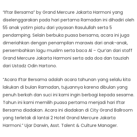
“Iftar Bersama” by Grand Mercure Jakarta Harmoni yang
diselenggarakan pada hari pertama Ramadan ini dihadiri oleh
55 anak yatim piatu dari yayasan Rasulullah serta 5
pendamping. Selain berbuka puasa bersama, acara ini juga
dimeriahkan dengan penampilan marawis dari anak-anak,
persembahkan lagu muslim serta baca Al – Qur’an dari staff
Grand Mercure Jakarta Harmoni serta ada doa dan tauziah
dari Ustadz Odin Hartono.
“Acara Iftar Bersama adalah acara tahunan yang selalu kita
lakukan di bulan Ramadan, tujuannya karena dibulan yang
penuh berkah dan suci ini kami ingin berbagi kepada sesame.
Tahun ini kami memilih puasa pertama menjadi hari Iftar
Bersama diadakan. Acara ini diadakan di City Grand Ballroom
yang terletak di lantai 2 Hotel Grand Mercure Jakarta
Harmoni.” Ujar Darwin, Asst. Talent & Culture Manager.