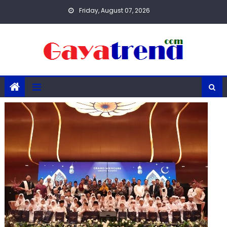
Skip
Friday, August 07, 2026
to
content