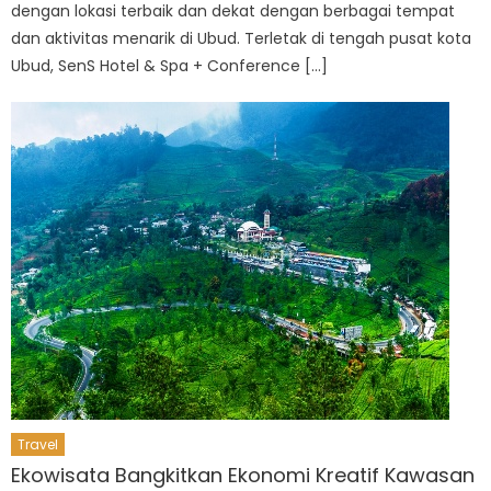
dengan lokasi terbaik dan dekat dengan berbagai tempat
dan aktivitas menarik di Ubud. Terletak di tengah pusat kota
Ubud, SenS Hotel & Spa + Conference […]
Travel
Ekowisata Bangkitkan Ekonomi Kreatif Kawasan