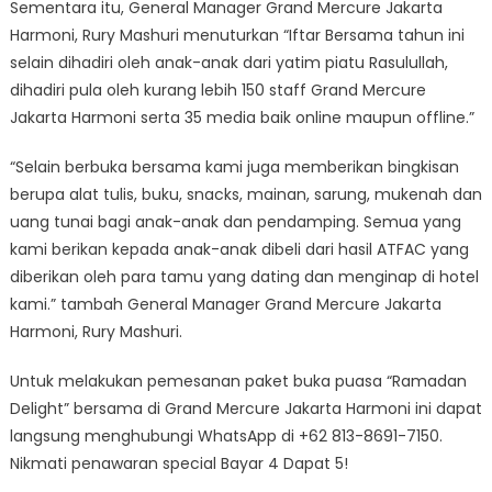
Sementara itu, General Manager Grand Mercure Jakarta
Harmoni, Rury Mashuri menuturkan “Iftar Bersama tahun ini
selain dihadiri oleh anak-anak dari yatim piatu Rasulullah,
dihadiri pula oleh kurang lebih 150 staff Grand Mercure
Jakarta Harmoni serta 35 media baik online maupun offline.”
“Selain berbuka bersama kami juga memberikan bingkisan
berupa alat tulis, buku, snacks, mainan, sarung, mukenah dan
uang tunai bagi anak-anak dan pendamping. Semua yang
kami berikan kepada anak-anak dibeli dari hasil ATFAC yang
diberikan oleh para tamu yang dating dan menginap di hotel
kami.” tambah General Manager Grand Mercure Jakarta
Harmoni, Rury Mashuri.
Untuk melakukan pemesanan paket buka puasa “Ramadan
Delight” bersama di Grand Mercure Jakarta Harmoni ini dapat
langsung menghubungi WhatsApp di +62 813-8691-7150.
Nikmati penawaran special Bayar 4 Dapat 5!