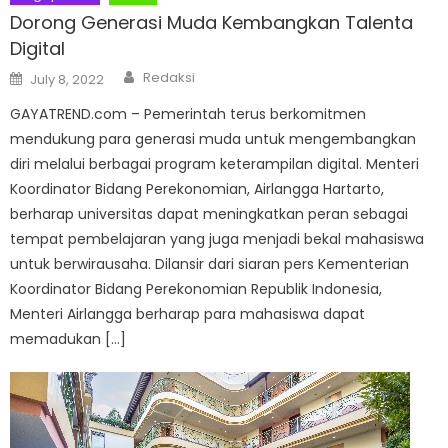
Dorong Generasi Muda Kembangkan Talenta
Digital
Author
Posted
Redaksi
July 8, 2022
on
GAYATREND.com – Pemerintah terus berkomitmen
mendukung para generasi muda untuk mengembangkan
diri melalui berbagai program keterampilan digital. Menteri
Koordinator Bidang Perekonomian, Airlangga Hartarto,
berharap universitas dapat meningkatkan peran sebagai
tempat pembelajaran yang juga menjadi bekal mahasiswa
untuk berwirausaha. Dilansir dari siaran pers Kementerian
Koordinator Bidang Perekonomian Republik Indonesia,
Menteri Airlangga berharap para mahasiswa dapat
memadukan […]