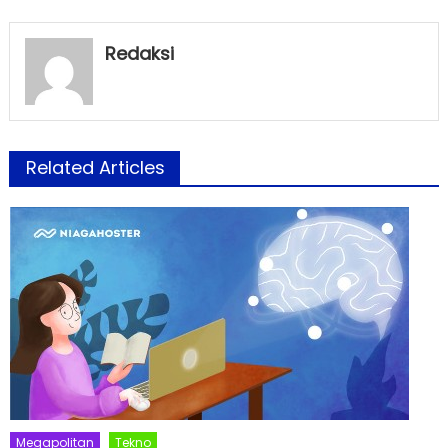
Redaksi
Related Articles
Megapolitan
Tekno