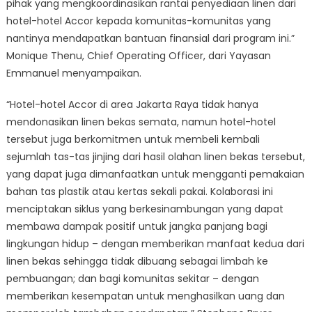
pihak yang mengkoordinasikan rantai penyediaan linen dari
hotel-hotel Accor kepada komunitas-komunitas yang
nantinya mendapatkan bantuan finansial dari program ini.”
Monique Thenu, Chief Operating Officer, dari Yayasan
Emmanuel menyampaikan.
“Hotel-hotel Accor di area Jakarta Raya tidak hanya
mendonasikan linen bekas semata, namun hotel-hotel
tersebut juga berkomitmen untuk membeli kembali
sejumlah tas-tas jinjing dari hasil olahan linen bekas tersebut,
yang dapat juga dimanfaatkan untuk mengganti pemakaian
bahan tas plastik atau kertas sekali pakai. Kolaborasi ini
menciptakan siklus yang berkesinambungan yang dapat
membawa dampak positif untuk jangka panjang bagi
lingkungan hidup – dengan memberikan manfaat kedua dari
linen bekas sehingga tidak dibuang sebagai limbah ke
pembuangan; dan bagi komunitas sekitar – dengan
memberikan kesempatan untuk menghasilkan uang dan