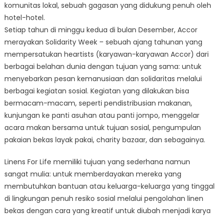
komunitas lokal, sebuah gagasan yang didukung penuh oleh
hotel-hotel.
Setiap tahun di minggu kedua di bulan Desember, Accor
merayakan Solidarity Week – sebuah ajang tahunan yang
mempersatukan heartists (karyawan-karyawan Accor) dari
berbagai belahan dunia dengan tujuan yang sama: untuk
menyebarkan pesan kemanusiaan dan solidaritas melalui
berbagai kegiatan sosial. Kegiatan yang dilakukan bisa
bermacam-macam, seperti pendistribusian makanan,
kunjungan ke panti asuhan atau panti jompo, menggelar
acara makan bersama untuk tujuan sosial, pengumpulan
pakaian bekas layak pakai, charity bazaar, dan sebagainya.
Linens For Life memiliki tujuan yang sederhana namun
sangat mulia: untuk memberdayakan mereka yang
membutuhkan bantuan atau keluarga-keluarga yang tinggal
di lingkungan penuh resiko sosial melalui pengolahan linen
bekas dengan cara yang kreatif untuk diubah menjadi karya