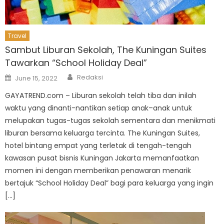
Travel
Sambut Liburan Sekolah, The Kuningan Suites
Tawarkan “School Holiday Deal”
Author
Posted
Redaksi
June 15, 2022
on
GAYATREND.com – Liburan sekolah telah tiba dan inilah
waktu yang dinanti-nantikan setiap anak–anak untuk
melupakan tugas-tugas sekolah sementara dan menikmati
liburan bersama keluarga tercinta. The Kuningan Suites,
hotel bintang empat yang terletak di tengah-tengah
kawasan pusat bisnis Kuningan Jakarta memanfaatkan
momen ini dengan memberikan penawaran menarik
bertajuk “School Holiday Deal” bagi para keluarga yang ingin
[…]