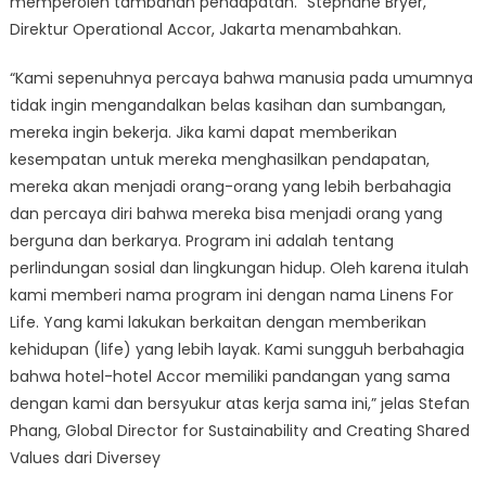
memperoleh tambahan pendapatan.” Stephane Bryer,
Direktur Operational Accor, Jakarta menambahkan.
“Kami sepenuhnya percaya bahwa manusia pada umumnya
tidak ingin mengandalkan belas kasihan dan sumbangan,
mereka ingin bekerja. Jika kami dapat memberikan
kesempatan untuk mereka menghasilkan pendapatan,
mereka akan menjadi orang-orang yang lebih berbahagia
dan percaya diri bahwa mereka bisa menjadi orang yang
berguna dan berkarya. Program ini adalah tentang
perlindungan sosial dan lingkungan hidup. Oleh karena itulah
kami memberi nama program ini dengan nama Linens For
Life. Yang kami lakukan berkaitan dengan memberikan
kehidupan (life) yang lebih layak. Kami sungguh berbahagia
bahwa hotel-hotel Accor memiliki pandangan yang sama
dengan kami dan bersyukur atas kerja sama ini,” jelas Stefan
Phang, Global Director for Sustainability and Creating Shared
Values dari Diversey