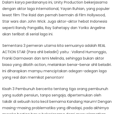
Dalam karya perdananya ini, Unity Production bekerjasama
dengan aktor laga international, Yayan Ruhian, yang populer
lewat film The Raid dan pernah bermain di Film Hollywood,
Star wars dan John Wick. Juga aktor-aktor hebat Indonesia
seperti Randy Pangalila, Ray Sahetapy dan Yoriko Angeline
akan terlibat di serial laga ini.
Sementara 3 pemeran utama kita semuanya adalah REAL
ACTION STAR (Para ahli beladiri) yaitu : Volland Humonggio,
Franki Darmawan dan Ismi Melinda, sehingga bukan aktor
biasa yang dilatih action, melainkan benar-benar ahli beladiri.
Ini diharapkan mampu menciptakan adegan-adegan laga
yang real dan memikat penonton!
Kisah 3 Pembunuh bercerita tentang tiga orang pembunuh
yang sudah pensiun, tanpa sengaja, dipertemukan oleh
takdir di sebuah kota kecil bernama Kandang Harum! Dengan
masing-masing problematika yang dihadapi, pada akhirnya