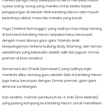
mereka bertiga harus bekerjasama demi menyelamatkan
nyawa orang-orang yang mereka cintai, ketika terjadi
pengepungan di sekolah SMA Kandang Harum oleh musuh
berbahaya akibat masa lalu mereka yang buruk!
Yoga (Volland Humonggio) yang tadinya mau hidup tenang
di kota kecil Kandang Harum terpaksa harus berurusan
dengan masa lalunya gara-gara Yolanda anak
kesayangannya terkena bullying, Body Shaming, oleh teman
sekolahnya yang kebetulan adalah adik dari jagoan Ormas
preman di kota tersebut.
Sementara Ara (Franki Darmawan) yang tadinya ingin
menikahi Alika, seorang guru sekolah SMA di Kandang Harum
juga harus berurusan dengan Ormas preman, gara-gara
dimintai sumbangan.
Dan terakhir, mantan pembunuh ke-3, Indri (Ismi Melinda)
yang pulang kampung ke Kandang Harum untuk mendirikan