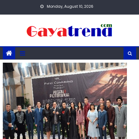
Skip
Monday, August 10, 2026
to
content