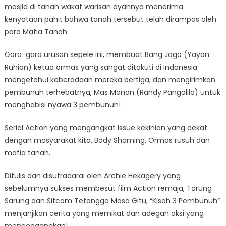
masjid di tanah wakaf warisan ayahnya menerima
kenyataan pahit bahwa tanah tersebut telah dirampas oleh
para Mafia Tanah.
Gara-gara urusan sepele ini, membuat Bang Jago (Yayan
Ruhian) ketua ormas yang sangat ditakuti di Indonesia
mengetahui keberadaan mereka bertiga, dan mengirimkan
pembunuh terhebatnya, Mas Monon (Randy Pangalila) untuk
menghabisi nyawa 3 pembunuh!
Serial Action yang mengangkat Issue kekinian yang dekat
dengan masyarakat kita, Body Shaming, Ormas rusuh dan
mafia tanah.
Ditulis dan disutradarai oleh Archie Hekagery yang
sebelumnya sukses membesut film Action remaja, Tarung
Sarung dan Sitcom Tetangga Masa Gitu, “Kisah 3 Pembunuh”
menjanjikan cerita yang memikat dan adegan aksi yang
mencengangkan!