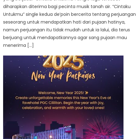
diharapkan diterima bagi pecinta musik tanah air. “Cintaku
Untukmu” single kedua de’poin bercerita tentang perjuangan
seseorang untuk mendapatkan hati dari pujaan hatinya,
namun perjuangan itu tidak mudah untuk ia lalui, dia terus
berjuang untuk mendapatkannya agar sang pujaan mau
menerima […]