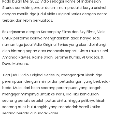
Pada bulan Mei 2022, Vidio sebagai Home of Indonesian
Stories semakin gencar dalam memproduksi karya orisinal
dengan merilis tiga judul Vidio Original Series dengan cerita
terbaik dan lebih berkualitas.
Bekerjasama dengan Screenplay Films dan Sky Films, Vidio
untuk pertama kalinya menghadirkan tidak hanya satu
namun tiga judul Vidio Original Series yang akan dibintangi
oleh bintang papan atas Indonesia seperti Cinta Laura Kiehl,
Amanda Rawles, Raline Shah, Jerome Kurnia, Al Ghazali, &
Deva Mahenra.
Tiga judul Vidio Original Series ini, mengangkat kisah tiga
perempuan dengan mimpi dan petualangan yang berbeda-
beda. Mulai dari kisah seorang perempuan yang tengah
mengejar mimpinya untuk ke Paris, lika-liku kehidupan
seorang penulis setelah putus cinta, hingga peliknya kisah
seorang atlet bulutangkis yang mendadak hamil ketika
sedang berada di puncak karier.