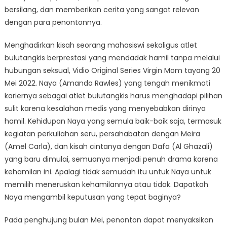
bersilang, dan memberikan cerita yang sangat relevan
dengan para penontonnya.
Menghadirkan kisah seorang mahasiswi sekaligus atlet
bulutangkis berprestasi yang mendadak hamil tanpa melalui
hubungan seksual, Vidio Original Series Virgin Mom tayang 20
Mei 2022. Naya (Amanda Rawles) yang tengah menikmati
kariernya sebagai atlet bulutangkis harus menghadapi pilihan
sulit karena kesalahan medis yang menyebabkan dirinya
hamil. Kehidupan Naya yang semula baik-baik saja, termasuk
kegiatan perkuliahan seru, persahabatan dengan Meira
(Amel Carla), dan kisah cintanya dengan Dafa (Al Ghazali)
yang baru dimulai, semuanya menjadi penuh drama karena
kehamilan ini. Apalagi tidak semudah itu untuk Naya untuk
memilih meneruskan kehamilannya atau tidak. Dapatkah
Naya mengambil keputusan yang tepat baginya?
Pada penghujung bulan Mei, penonton dapat menyaksikan