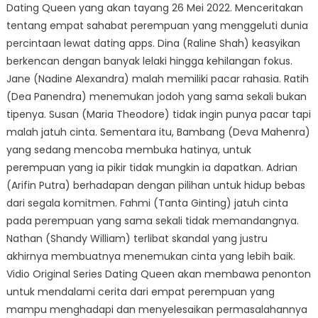
Dating Queen yang akan tayang 26 Mei 2022. Menceritakan
tentang empat sahabat perempuan yang menggeluti dunia
percintaan lewat dating apps. Dina (Raline Shah) keasyikan
berkencan dengan banyak lelaki hingga kehilangan fokus.
Jane (Nadine Alexandra) malah memiliki pacar rahasia. Ratih
(Dea Panendra) menemukan jodoh yang sama sekali bukan
tipenya. Susan (Maria Theodore) tidak ingin punya pacar tapi
malah jatuh cinta. Sementara itu, Bambang (Deva Mahenra)
yang sedang mencoba membuka hatinya, untuk
perempuan yang ia pikir tidak mungkin ia dapatkan. Adrian
(Arifin Putra) berhadapan dengan pilihan untuk hidup bebas
dari segala komitmen. Fahmi (Tanta Ginting) jatuh cinta
pada perempuan yang sama sekali tidak memandangnya.
Nathan (Shandy William) terlibat skandal yang justru
akhirnya membuatnya menemukan cinta yang lebih baik.
Vidio Original Series Dating Queen akan membawa penonton
untuk mendalami cerita dari empat perempuan yang
mampu menghadapi dan menyelesaikan permasalahannya