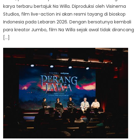
karya terbaru bertajuk Na Willa. Diproduksi oleh Visinema
Studios, film live-action ini akan resmi tayang di bioskop
Indonesia pada Lebaran 2026. Dengan bersatunya kembali
para kreator Jumbo, film Na Willa sejak awal tidak dirancang
[…]