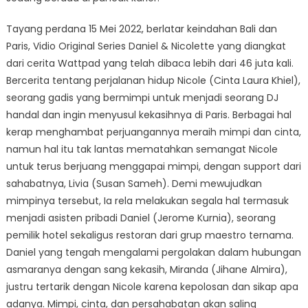
Tayang perdana 15 Mei 2022, berlatar keindahan Bali dan
Paris, Vidio Original Series Daniel & Nicolette yang diangkat
dari cerita Wattpad yang telah dibaca lebih dari 46 juta kali.
Bercerita tentang perjalanan hidup Nicole (Cinta Laura Khiel),
seorang gadis yang bermimpi untuk menjadi seorang DJ
handal dan ingin menyusul kekasihnya di Paris. Berbagai hal
kerap menghambat perjuangannya meraih mimpi dan cinta,
namun hal itu tak lantas mematahkan semangat Nicole
untuk terus berjuang menggapai mimpi, dengan support dari
sahabatnya, Livia (Susan Sameh). Demi mewujudkan
mimpinya tersebut, Ia rela melakukan segala hal termasuk
menjadi asisten pribadi Daniel (Jerome Kurnia), seorang
pemilik hotel sekaligus restoran dari grup maestro ternama.
Daniel yang tengah mengalami pergolakan dalam hubungan
asmaranya dengan sang kekasih, Miranda (Jihane Almira),
justru tertarik dengan Nicole karena kepolosan dan sikap apa
adanya. Mimpi, cinta, dan persahabatan akan saling