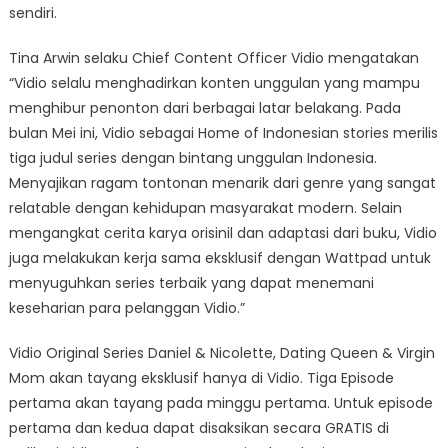
sendiri.
Tina Arwin selaku Chief Content Officer Vidio mengatakan
“Vidio selalu menghadirkan konten unggulan yang mampu
menghibur penonton dari berbagai latar belakang. Pada
bulan Mei ini, Vidio sebagai Home of Indonesian stories merilis
tiga judul series dengan bintang unggulan Indonesia.
Menyajikan ragam tontonan menarik dari genre yang sangat
relatable dengan kehidupan masyarakat modern. Selain
mengangkat cerita karya orisinil dan adaptasi dari buku, Vidio
juga melakukan kerja sama eksklusif dengan Wattpad untuk
menyuguhkan series terbaik yang dapat menemani
keseharian para pelanggan Vidio.”
Vidio Original Series Daniel & Nicolette, Dating Queen & Virgin
Mom akan tayang eksklusif hanya di Vidio. Tiga Episode
pertama akan tayang pada minggu pertama. Untuk episode
pertama dan kedua dapat disaksikan secara GRATIS di