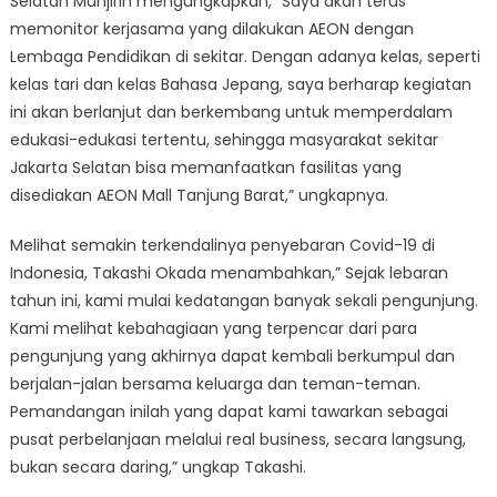
Selatan Munjirin mengungkapkan, “Saya akan terus
memonitor kerjasama yang dilakukan AEON dengan
Lembaga Pendidikan di sekitar. Dengan adanya kelas, seperti
kelas tari dan kelas Bahasa Jepang, saya berharap kegiatan
ini akan berlanjut dan berkembang untuk memperdalam
edukasi-edukasi tertentu, sehingga masyarakat sekitar
Jakarta Selatan bisa memanfaatkan fasilitas yang
disediakan AEON Mall Tanjung Barat,” ungkapnya.
Melihat semakin terkendalinya penyebaran Covid-19 di
Indonesia, Takashi Okada menambahkan,” Sejak lebaran
tahun ini, kami mulai kedatangan banyak sekali pengunjung.
Kami melihat kebahagiaan yang terpencar dari para
pengunjung yang akhirnya dapat kembali berkumpul dan
berjalan-jalan bersama keluarga dan teman-teman.
Pemandangan inilah yang dapat kami tawarkan sebagai
pusat perbelanjaan melalui real business, secara langsung,
bukan secara daring,” ungkap Takashi.