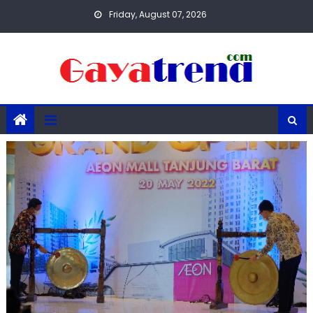
Skip
Friday, August 07, 2026
to
content