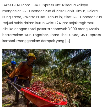
GAYATREND.com – J&T Express untuk kedua kalinya
menggelar J&T Connect Run di Plaza Parkir Timur, Gelora
Bung Karno, Jakarta Pusat. Tahun ini, tiket J&T Connect Run
terjual habis dalam kurun waktu 24 jam sejak registrasi
dibuka dengan total peserta sebanyak 3.000 orang. Masih
bertemakan “Run Together, Share The Future,” J&T Express
kembali menggerakan dampak yang […]