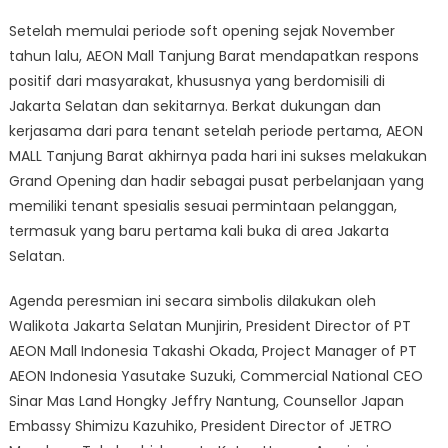
Setelah memulai periode soft opening sejak November
tahun lalu, AEON Mall Tanjung Barat mendapatkan respons
positif dari masyarakat, khususnya yang berdomisili di
Jakarta Selatan dan sekitarnya. Berkat dukungan dan
kerjasama dari para tenant setelah periode pertama, AEON
MALL Tanjung Barat akhirnya pada hari ini sukses melakukan
Grand Opening dan hadir sebagai pusat perbelanjaan yang
memiliki tenant spesialis sesuai permintaan pelanggan,
termasuk yang baru pertama kali buka di area Jakarta
Selatan.
Agenda peresmian ini secara simbolis dilakukan oleh
Walikota Jakarta Selatan Munjirin, President Director of PT
AEON Mall Indonesia Takashi Okada, Project Manager of PT
AEON Indonesia Yasutake Suzuki, Commercial National CEO
Sinar Mas Land Hongky Jeffry Nantung, Counsellor Japan
Embassy Shimizu Kazuhiko, President Director of JETRO