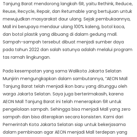
Tanjung Barat mendorong langkah 6R, yaitu Rethink, Reduce,
Reuse, Recycle, Repair, dan Returnable yang bertujuan untuk
mewujudkan masyarakat daur ulang. Sejak pembukaannya,
Mall ini berupaya mendaur ulang 100% kaleng, botol kaca,
dan botol plastik yang dibuang di dalam gedung mall.
Sampah-sampah tersebut dibuat menjadi sumber daya
pada tahun 2022 dan salah satunya adalah melalui program
tas ramah lingkungan.
Pada kesempatan yang sama Walikota Jakarta Selatan
Munjirin mengungkapkan dalam sambutannya, “AEON Mall
Tanjung Barat telah menjadi ikon baru yang ditunggu oleh
warga Jakarta Selatan. Saya juga berterimakasih, karena
AEON Mall Tanjung Barat ini telah menerapkan 6R untuk
pengelolaan sampah. Sehingga bisa menjadi Mall yang zero
sampah dan bisa diterapkan secara konsisten. Kami dari
Pemerintah Kota Jakarta Selatan siap untuk bekerjasama
dalam pembinaan agar AEON menjadi Mall terdepan yang