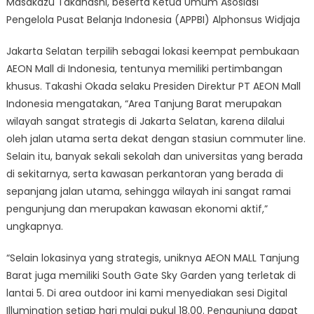
Masakazu Takahashi, beserta Ketua Umum Asosiasi
Pengelola Pusat Belanja Indonesia (APPBI) Alphonsus Widjaja
Jakarta Selatan terpilih sebagai lokasi keempat pembukaan
AEON Mall di Indonesia, tentunya memiliki pertimbangan
khusus. Takashi Okada selaku Presiden Direktur PT AEON Mall
Indonesia mengatakan, “Area Tanjung Barat merupakan
wilayah sangat strategis di Jakarta Selatan, karena dilalui
oleh jalan utama serta dekat dengan stasiun commuter line.
Selain itu, banyak sekali sekolah dan universitas yang berada
di sekitarnya, serta kawasan perkantoran yang berada di
sepanjang jalan utama, sehingga wilayah ini sangat ramai
pengunjung dan merupakan kawasan ekonomi aktif,”
ungkapnya.
“Selain lokasinya yang strategis, uniknya AEON MALL Tanjung
Barat juga memiliki South Gate Sky Garden yang terletak di
lantai 5. Di area outdoor ini kami menyediakan sesi Digital
Illumination setiap hari mulai pukul 18.00. Pengunjung dapat