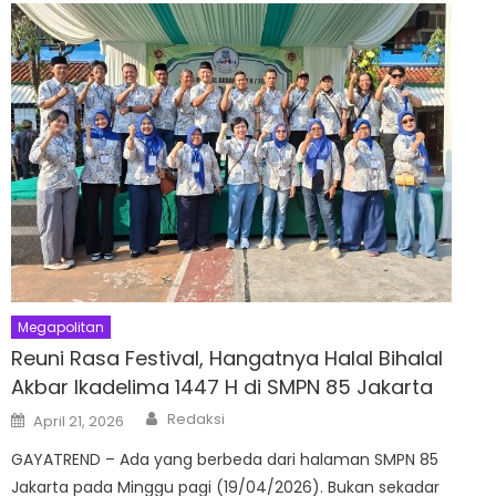
Megapolitan
Reuni Rasa Festival, Hangatnya Halal Bihalal
Akbar Ikadelima 1447 H di SMPN 85 Jakarta
Author
Posted
Redaksi
April 21, 2026
on
GAYATREND – Ada yang berbeda dari halaman SMPN 85
Jakarta pada Minggu pagi (19/04/2026). Bukan sekadar