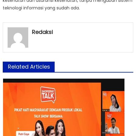
kesehatan dan asuransi kesehatan, tanpa mengubah sistem
teknologi informasi yang sudah ada.
Redaksi
Related Articles