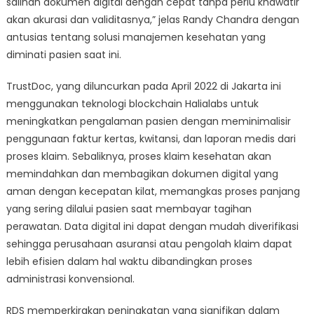
salinan dokumen digital dengan cepat tanpa perlu khawatir
akan akurasi dan validitasnya,” jelas Randy Chandra dengan
antusias tentang solusi manajemen kesehatan yang
diminati pasien saat ini.
TrustDoc, yang diluncurkan pada April 2022 di Jakarta ini
menggunakan teknologi blockchain Halialabs untuk
meningkatkan pengalaman pasien dengan meminimalisir
penggunaan faktur kertas, kwitansi, dan laporan medis dari
proses klaim. Sebaliknya, proses klaim kesehatan akan
memindahkan dan membagikan dokumen digital yang
aman dengan kecepatan kilat, memangkas proses panjang
yang sering dilalui pasien saat membayar tagihan
perawatan. Data digital ini dapat dengan mudah diverifikasi
sehingga perusahaan asuransi atau pengolah klaim dapat
lebih efisien dalam hal waktu dibandingkan proses
administrasi konvensional.
RDS memperkirakan peningkatan yang signifikan dalam