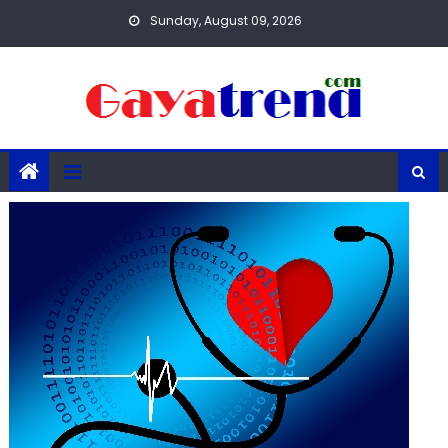
Skip
Sunday, August 09, 2026
to
content