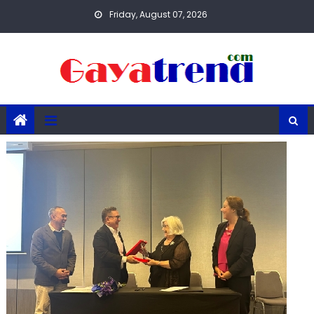
Skip
Friday, August 07, 2026
to
content