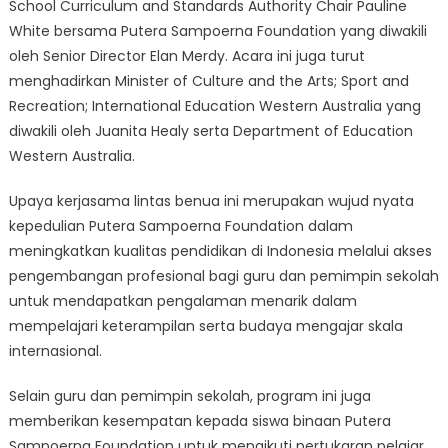
School Curriculum and Standards Authority Chair Pauline
White bersama Putera Sampoerna Foundation yang diwakili
oleh Senior Director Elan Merdy. Acara ini juga turut
menghadirkan Minister of Culture and the Arts; Sport and
Recreation; International Education Western Australia yang
diwakili oleh Juanita Healy serta Department of Education
Western Australia.
Upaya kerjasama lintas benua ini merupakan wujud nyata
kepedulian Putera Sampoerna Foundation dalam
meningkatkan kualitas pendidikan di Indonesia melalui akses
pengembangan profesional bagi guru dan pemimpin sekolah
untuk mendapatkan pengalaman menarik dalam
mempelajari keterampilan serta budaya mengajar skala
internasional.
Selain guru dan pemimpin sekolah, program ini juga
memberikan kesempatan kepada siswa binaan Putera
Sampoerna Foundation untuk mengikuti pertukaran pelajar