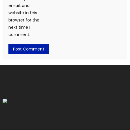
email, and
website in this
browser for the
next time I
comment.