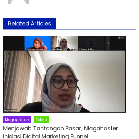
Related Articles
Megapolitan
Tekno
Menjawab Tantangan Pasar, Niagahoster
Inisiasi Digital Marketing Funnel