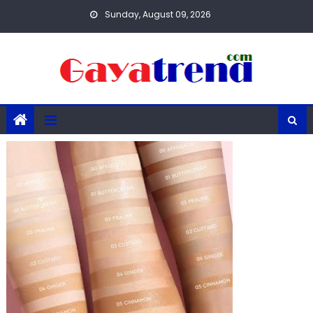
Skip
Sunday, August 09, 2026
to
content