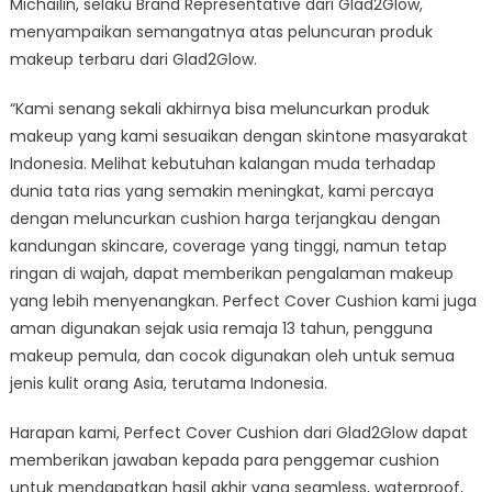
Michailin, selaku Brand Representative dari Glad2Glow,
menyampaikan semangatnya atas peluncuran produk
makeup terbaru dari Glad2Glow.
“Kami senang sekali akhirnya bisa meluncurkan produk
makeup yang kami sesuaikan dengan skintone masyarakat
Indonesia. Melihat kebutuhan kalangan muda terhadap
dunia tata rias yang semakin meningkat, kami percaya
dengan meluncurkan cushion harga terjangkau dengan
kandungan skincare, coverage yang tinggi, namun tetap
ringan di wajah, dapat memberikan pengalaman makeup
yang lebih menyenangkan. Perfect Cover Cushion kami juga
aman digunakan sejak usia remaja 13 tahun, pengguna
makeup pemula, dan cocok digunakan oleh untuk semua
jenis kulit orang Asia, terutama Indonesia.
Harapan kami, Perfect Cover Cushion dari Glad2Glow dapat
memberikan jawaban kepada para penggemar cushion
untuk mendapatkan hasil akhir yang seamless, waterproof,