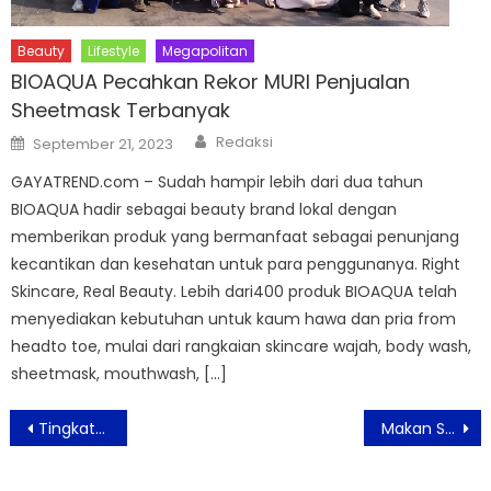
Beauty
Lifestyle
Megapolitan
BIOAQUA Pecahkan Rekor MURI Penjualan
Sheetmask Terbanyak
Author
Posted
Redaksi
September 21, 2023
on
GAYATREND.com – Sudah hampir lebih dari dua tahun
BIOAQUA hadir sebagai beauty brand lokal dengan
memberikan produk yang bermanfaat sebagai penunjang
kecantikan dan kesehatan untuk para penggunanya. Right
Skincare, Real Beauty. Lebih dari400 produk BIOAQUA telah
menyediakan kebutuhan untuk kaum hawa dan pria from
headto toe, mulai dari rangkaian skincare wajah, body wash,
sheetmask, mouthwash, […]
Post
Tingkatkan Kualitas Pendidikan di Indonesia, Putera Sampoerna Foundation Jalin Kerjasama dengan SCSA Western Australia
Makan Sepuasnya Tanpa Batasan Waktu ”The Brunch Bash” di Aviary Bintaro
navigation