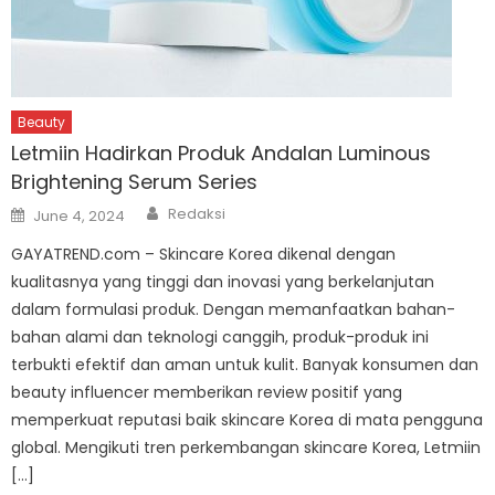
Beauty
Letmiin Hadirkan Produk Andalan Luminous
Brightening Serum Series
Author
Posted
Redaksi
June 4, 2024
on
GAYATREND.com – Skincare Korea dikenal dengan
kualitasnya yang tinggi dan inovasi yang berkelanjutan
dalam formulasi produk. Dengan memanfaatkan bahan-
bahan alami dan teknologi canggih, produk-produk ini
terbukti efektif dan aman untuk kulit. Banyak konsumen dan
beauty influencer memberikan review positif yang
memperkuat reputasi baik skincare Korea di mata pengguna
global. Mengikuti tren perkembangan skincare Korea, Letmiin
[…]