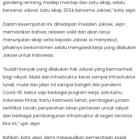
gandeng renteng, madep mantep dan satu sikap, selalu
bersama Jokowi. Satu sikap 2024 bersama Jokowi,” kata Jepri.
Dalam kesempatan ini, dihadapan Presiden Jokowi, Jepri
memastikan bahwa, relawan solid dan akan terus
menunjukan sikap setia kepada Jokowi. Ia menyebut,
pihaknya berkomitmen selalu mengawal kerja yang dilakukan
Jokowi untuk Indonesia.
“Sudah banyak yang dilakukan Pak Jokowi yang bermanfaat
bagi rakyat. Mulai dari infrastruktur keras sampai infrastruktur
lunak, mulai dari jalan tol sampai bangkit dari pandemi
Covid-19. Sebut saja berbagai program kerja, ada Kartu
Indonesia Pintar, Kartu Indonesia Sehat, pembagian jutaan
sertifikat tanah, penyerahan lahan pertanian untuk rakyat
dan berbagai pembangunan infrastruktur di negeri tercinta
kita ini,” ujar Jepri.
Bahkan, kata Jepri, demi mewujudkan pemerataan sosial