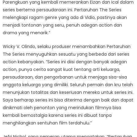
Parengkuan yang kembali memerankan Eizan dan Ical dalam
series bertema persaudaraan ini. Pertaruhan The Series
melengkapi ragam genre yang ada di Vidio, pastinya akan
menjadi tontonan yang seru, penuh adegan action dan
drama yang menarik.”
Wicky V. Olindo, selaku produser menambahkan Pertaruhan
The Series menyuguhkan sesuatu yang berbeda dari series
action kebanyakan. “Series ini diisi dengan banyak adegan
action, punya cerita sangat kuat tentang arti keluarga,
persaudaraan, dan pengorbanan untuk menjaga sisa-sisa
anggota keluarga yang dimiliki. Seluruh pemain dan kru telah
menunjukan totalitas dan keseriusan mereka untuk series ini.
Saya berharap series Ini bisa diterima dengan baik dan dapat
dinikmati oleh penonton yang merindukan filmnya bisa
kembali bernostalgia karena series ini dibuat tanpa
menghilangkan sentuhan film terdahulu.”
Jefri Nichol, sang pemeran utama mengatakan, “Pertaruhan