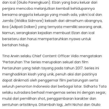
dan Ical (Giulio Parengkuan). Elzan yang baru keluar dari
penjara mencoba melanjutkan kembali kehidupannya
bersama anggota keluarga yang masih ada, yakni Ical dan
Jamila (Widika Sidmore) kekasih dari almarhum abangnya,
Ibra (Adipati Dolken) yang ternyata memiliki seorang anak.
Namun, serangkaian kejadian membuat Elzan dan ical
berseteru dan harus mempertaruhkan nyawa untuk
bertahan hidup.
Tina Arwin selaku Chief Content Officer Vidio mengatakan
“Pertaruhan The Series merupakan sekuel dan film
Pertaruhan yang telah tayang pada tahun 2017. Series ini
menghadirkan kisah yang unik, penuh aksi dan pastinya
dapat dinikmati oleh penggemar film pertarungan serta
seluruh penonton Indonesia dari berbagai latar. Sidharta Tata
selaku sutradara berhasil mengemas series ini dengan segar,
mulai dari pemilihan shot, penggambaran karakter dan
sentuhan artistiknya. Ditambah lagi, Jefri Nichol dan Giulio