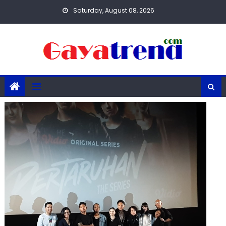
Skip
Saturday, August 08, 2026
to
content