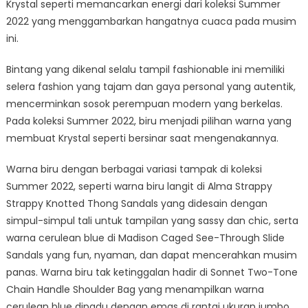
Krystal seperti memancarkan energi dari koleksi Summer
2022 yang menggambarkan hangatnya cuaca pada musim
ini.
Bintang yang dikenal selalu tampil fashionable ini memiliki
selera fashion yang tajam dan gaya personal yang autentik,
mencerminkan sosok perempuan modern yang berkelas.
Pada koleksi Summer 2022, biru menjadi pilihan warna yang
membuat Krystal seperti bersinar saat mengenakannya.
Warna biru dengan berbagai variasi tampak di koleksi
Summer 2022, seperti warna biru langit di Alma Strappy
Strappy Knotted Thong Sandals yang didesain dengan
simpul-simpul tali untuk tampilan yang sassy dan chic, serta
warna cerulean blue di Madison Caged See-Through Slide
Sandals yang fun, nyaman, dan dapat mencerahkan musim
panas. Warna biru tak ketinggalan hadir di Sonnet Two-Tone
Chain Handle Shoulder Bag yang menampilkan warna
cerulean blue dipadu dengan emas di rantai ukuran jumbo,