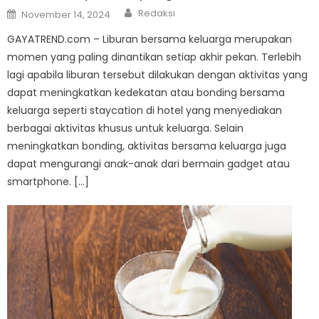
Author
Posted
Redaksi
November 14, 2024
on
GAYATREND.com – Liburan bersama keluarga merupakan
momen yang paling dinantikan setiap akhir pekan. Terlebih
lagi apabila liburan tersebut dilakukan dengan aktivitas yang
dapat meningkatkan kedekatan atau bonding bersama
keluarga seperti staycation di hotel yang menyediakan
berbagai aktivitas khusus untuk keluarga. Selain
meningkatkan bonding, aktivitas bersama keluarga juga
dapat mengurangi anak-anak dari bermain gadget atau
smartphone. […]