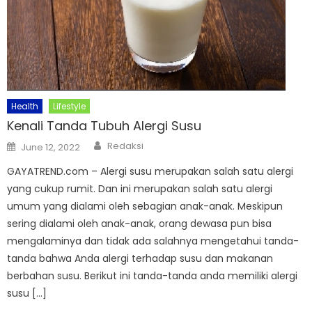
Health
Lifestyle
Kenali Tanda Tubuh Alergi Susu
Author
Posted
Redaksi
June 12, 2022
on
GAYATREND.com – Alergi susu merupakan salah satu alergi
yang cukup rumit. Dan ini merupakan salah satu alergi
umum yang dialami oleh sebagian anak-anak. Meskipun
sering dialami oleh anak-anak, orang dewasa pun bisa
mengalaminya dan tidak ada salahnya mengetahui tanda-
tanda bahwa Anda alergi terhadap susu dan makanan
berbahan susu. Berikut ini tanda-tanda anda memiliki alergi
susu […]