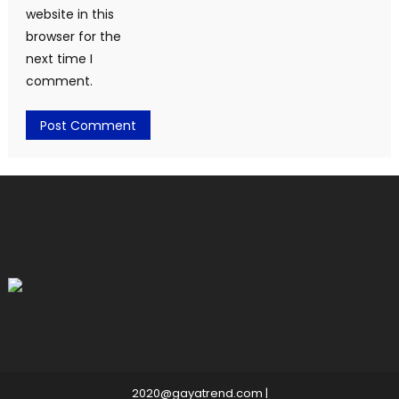
website in this
browser for the
next time I
comment.
2020@gayatrend.com
|