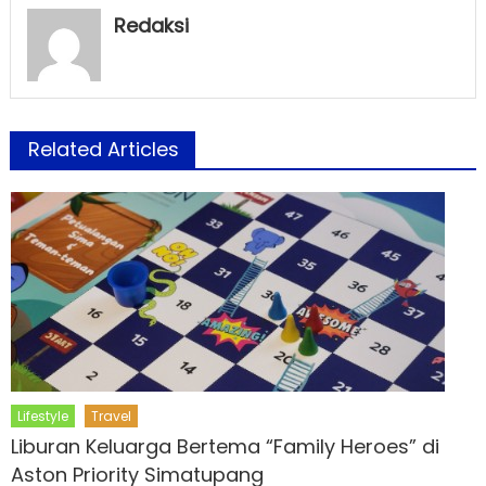
Redaksi
Related Articles
Lifestyle
Travel
Liburan Keluarga Bertema “Family Heroes” di
Aston Priority Simatupang