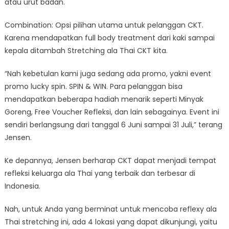
atau urut badan.
Combination: Opsi pilihan utama untuk pelanggan CKT.
Karena mendapatkan full body treatment dari kaki sampai
kepala ditambah Stretching ala Thai CKT kita.
“Nah kebetulan kami juga sedang ada promo, yakni event
promo lucky spin. SPIN & WIN. Para pelanggan bisa
mendapatkan beberapa hadiah menarik seperti Minyak
Goreng, Free Voucher Refleksi, dan lain sebagainya. Event ini
sendiri berlangsung dari tanggal 6 Juni sampai 31 Juli,” terang
Jensen.
Ke depannya, Jensen berharap CKT dapat menjadi tempat
refleksi keluarga ala Thai yang terbaik dan terbesar di
Indonesia.
Nah, untuk Anda yang berminat untuk mencoba reflexy ala
Thai stretching ini, ada 4 lokasi yang dapat dikunjungi, yaitu