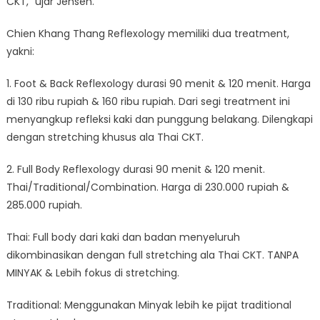
CKT,” ujar Jensen.
Chien Khang Thang Reflexology memiliki dua treatment,
yakni:
1. Foot & Back Reflexology durasi 90 menit & 120 menit. Harga
di 130 ribu rupiah & 160 ribu rupiah. Dari segi treatment ini
menyangkup refleksi kaki dan punggung belakang. Dilengkapi
dengan stretching khusus ala Thai CKT.
2. Full Body Reflexology durasi 90 menit & 120 menit.
Thai/Traditional/Combination. Harga di 230.000 rupiah &
285.000 rupiah.
Thai: Full body dari kaki dan badan menyeluruh
dikombinasikan dengan full stretching ala Thai CKT. TANPA
MINYAK & Lebih fokus di stretching.
Traditional: Menggunakan Minyak lebih ke pijat traditional