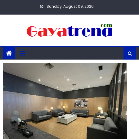
Skip
Sunday, August 09, 2026
to
content