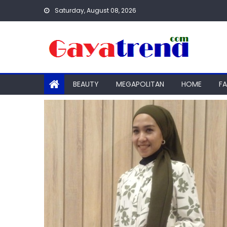
Skip
Saturday, August 08, 2026
to
content
BEAUTY
MEGAPOLITAN
HOME
F