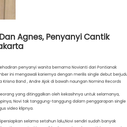
Dan Agnes, Penyanyi Cantik
Jakarta
ehadiran penyanyi wanita bernama Novianti dari Pontianak
ber ini mengawali kariernya dengan merilis single debut berjudu
a Krisna Band , Andre Ajok di bawah naungan Nomina Records
seseorang yang ditinggalkan oleh kekasihnya untuk selamanya,
inya, Novi tak tanggung-tanggung dalam penggarapan single
s video klipnya.
 dipersiapkan selama setahun lalu,Novi sendiri sudah banyak