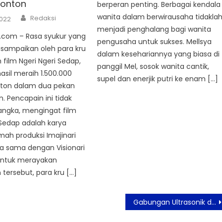
nonton
berperan penting. Berbagai kendala
Author
wanita dalam berwirausaha tidakla
Redaksi
2022
menjadi penghalang bagi wanita
com – Rasa syukur yang
pengusaha untuk sukses. Mellsya
disampaikan oleh para kru
dalam kesehariannya yang biasa di
film Ngeri Ngeri Sedap,
panggil Mel, sosok wanita cantik,
asil meraih 1.500.000
supel dan enerjik putri ke enam […]
nton dalam dua pekan
 Pencapain ini tidak
angka, mengingat film
 Sedap adalah karya
ah produksi Imajinari
a sama dengan Visionari
 Untuk merayakan
tersebut, para kru […]
Gabungan Ultrasonik dan Gelembung Jadikan Perekat Medis Lebih Lengket