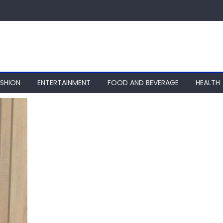
ASHION
ENTERTAINMENT
FOOD AND BEVERAGE
HEALTH