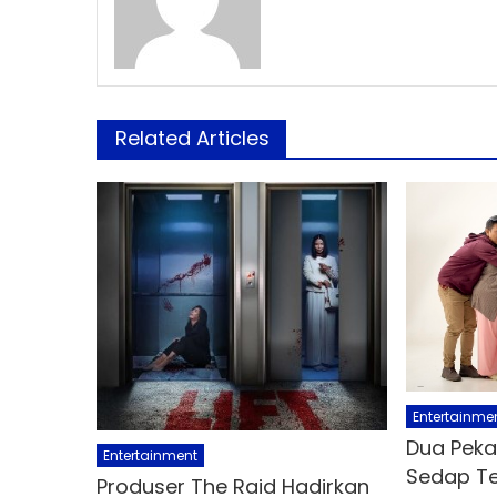
Related Articles
Entertainme
Dua Pekan
Entertainment
Sedap Te
Produser The Raid Hadirkan