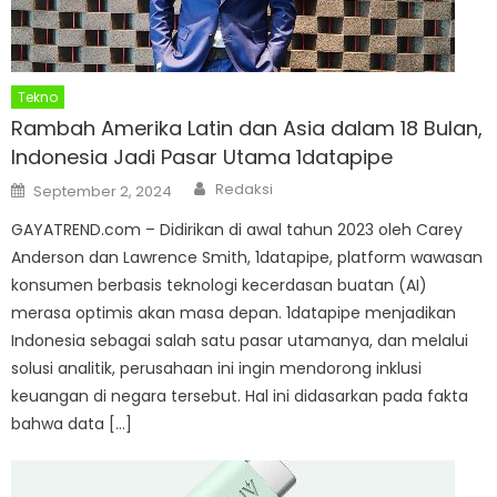
Tekno
Rambah Amerika Latin dan Asia dalam 18 Bulan,
Indonesia Jadi Pasar Utama 1datapipe
Author
Posted
Redaksi
September 2, 2024
on
GAYATREND.com – Didirikan di awal tahun 2023 oleh Carey
Anderson dan Lawrence Smith, 1datapipe, platform wawasan
konsumen berbasis teknologi kecerdasan buatan (AI)
merasa optimis akan masa depan. 1datapipe menjadikan
Indonesia sebagai salah satu pasar utamanya, dan melalui
solusi analitik, perusahaan ini ingin mendorong inklusi
keuangan di negara tersebut. Hal ini didasarkan pada fakta
bahwa data […]