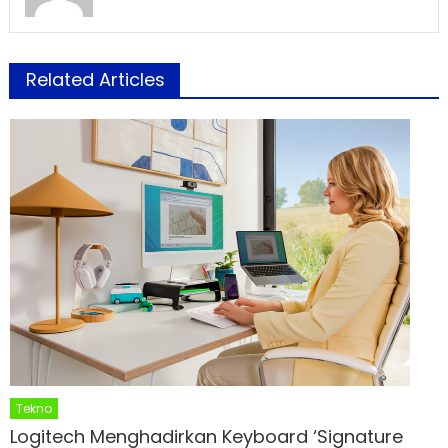
Related Articles
Tekno
Logitech Menghadirkan Keyboard ‘Signature