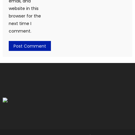
email, and
website in this
browser for the
next time I
comment.