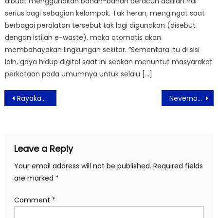
dibuat menggunakan bahan-bahan beracun adalah hal
serius bagi sebagian kelompok. Tak heran, mengingat saat
berbagai peralatan tersebut tak lagi digunakan (disebut
dengan istilah e-waste), maka otomatis akan
membahayakan lingkungan sekitar. “Sementara itu di sisi
lain, gaya hidup digital saat ini seakan menuntut masyarakat
perkotaan pada umumnya untuk selalu […]
Post
Rayakan Selebrasi World Cup Qatar 2022 di Starling Eatery
Nevernot, Parfum Lokal Favorit dengan Kualitas Terbaik
navigation
Leave a Reply
Your email address will not be published.
Required fields
are marked
*
Comment
*