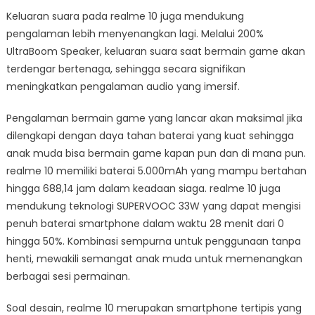
Keluaran suara pada realme 10 juga mendukung
pengalaman lebih menyenangkan lagi. Melalui 200%
UltraBoom Speaker, keluaran suara saat bermain game akan
terdengar bertenaga, sehingga secara signifikan
meningkatkan pengalaman audio yang imersif.
Pengalaman bermain game yang lancar akan maksimal jika
dilengkapi dengan daya tahan baterai yang kuat sehingga
anak muda bisa bermain game kapan pun dan di mana pun.
realme 10 memiliki baterai 5.000mAh yang mampu bertahan
hingga 688,14 jam dalam keadaan siaga. realme 10 juga
mendukung teknologi SUPERVOOC 33W yang dapat mengisi
penuh baterai smartphone dalam waktu 28 menit dari 0
hingga 50%. Kombinasi sempurna untuk penggunaan tanpa
henti, mewakili semangat anak muda untuk memenangkan
berbagai sesi permainan.
Soal desain, realme 10 merupakan smartphone tertipis yang