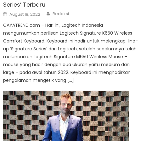
Series’ Terbaru
Author
Posted
Redaksi
August 18, 2022
on
GAYATREND.com – Hari ini, Logitech Indonesia
mengumumkan perilisan Logitech Signature K650 Wireless
Comfort Keyboard. Keyboard ini hadir untuk melengkapi line-
up ‘Signature Series’ dari Logitech, setelah sebelumnya telah
meluncurkan Logitech Signature M650 Wireless Mouse –
mouse yang hadir dengan dua ukuran yaitu medium dan
large – pada awal tahun 2022. Keyboard ini menghadirkan
pengalaman mengetik yang […]