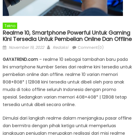
Tekno
Realme 10, Smartphone Powerful Untuk Gaming
Kini Tersedia Untuk Pembelian Online Dan Offline
Posted
Author
November 19, 2022
Redaksi
Comment(0)
on
GAYATREND.com
– realme 10 sebagai tambahan baru pada
lini smartphone Number Series dari realme kini tersedia untuk
pembelian online dan offline. realme 10 varian memori
8GB+8GB* | 128GB kini tersedia untuk dibeli oleh para anak
muda di toko offline seluruh Indonesia dengan promo
spesial. Sedangkan varian memori 4GB+4GB* | 128GB tetap
tersedia untuk dibeli secara online.
Dimulai dari langkah realme dalam menjangkau pasar offline
dan bermitra dengan pihak ketiga untuk memperluas
jangkauan penjualan merupakan realisasi dari misi realme