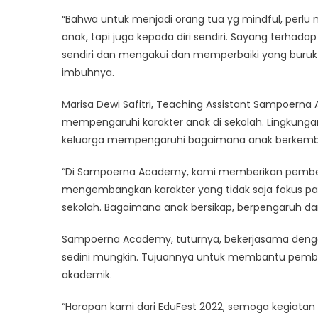
“Bahwa untuk menjadi orang tua yg mindful, perlu
anak, tapi juga kepada diri sendiri. Sayang terhadap 
sendiri dan mengakui dan memperbaiki yang buruk-
imbuhnya.
Marisa Dewi Safitri, Teaching Assistant Sampoer
mempengaruhi karakter anak di sekolah. Lingkunga
keluarga mempengaruhi bagaimana anak berkembang
“Di Sampoerna Academy, kami memberikan pembel
mengembangkan karakter yang tidak saja fokus pada
sekolah. Bagaimana anak bersikap, berpengaruh dar
Sampoerna Academy, tuturnya, bekerjasama denga
sedini mungkin. Tujuannya untuk membantu pembe
akademik.
“Harapan kami dari EduFest 2022, semoga kegiatan 