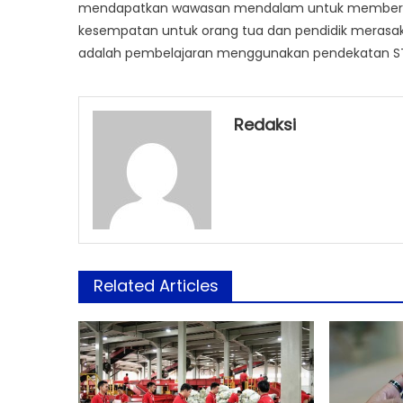
mendapatkan wawasan mendalam untuk memberika
kesempatan untuk orang tua dan pendidik merasaka
adalah pembelajaran menggunakan pendekatan ST
Redaksi
Related Articles