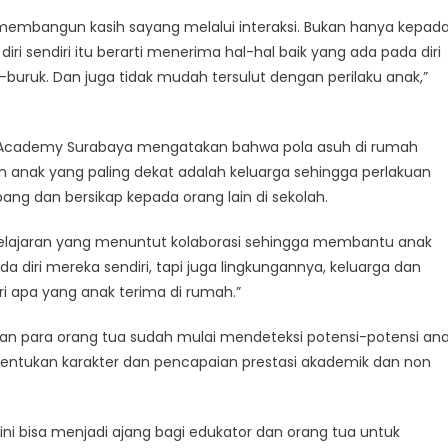
 membangun kasih sayang melalui interaksi. Bukan hanya kepad
diri sendiri itu berarti menerima hal-hal baik yang ada pada diri
buruk. Dan juga tidak mudah tersulut dengan perilaku anak,”
na Academy Surabaya mengatakan bahwa pola asuh di rumah
n anak yang paling dekat adalah keluarga sehingga perlakuan
 dan bersikap kepada orang lain di sekolah.
ajaran yang menuntut kolaborasi sehingga membantu anak
 diri mereka sendiri, tapi juga lingkungannya, keluarga dan
i apa yang anak terima di rumah.”
n para orang tua sudah mulai mendeteksi potensi-potensi an
ntukan karakter dan pencapaian prestasi akademik dan non
ini bisa menjadi ajang bagi edukator dan orang tua untuk