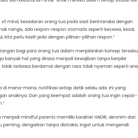
 of mind, kesadaran orang tua pada saat berinteraksi dengan
nak nangis, ada respon-respon otomatis seperti kecewa, kesal,
 kita perlu kasih jeda dengan pilihan-pilihan respon.”
angan bagi para orang tua dalam menjalankan konsep tersebu
a banyak hal yang dirasa menjadi kewajiban tanpa berpikir
, tidak terbiasa berdamai dengan rasa tidak nyaman seperti ana
di mana-mana, notifikasi setiap detik selalu ada. Ini yang
ngan anaknya. Dan yang keempat adalah orang tua ingin cepat-
.”
menjadi mindful parents memiliki karakter HADIR, akronim dari
penting, dengarkan tanpa distraksi, ingat untuk mengenali