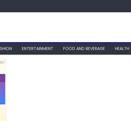
ASHION
ENTERTAINMENT
FOOD AND BEVERAGE
HEALTH