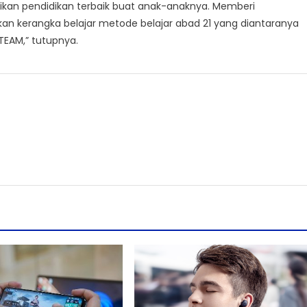
n pendidikan terbaik buat anak-anaknya. Memberi
n kerangka belajar metode belajar abad 21 yang diantaranya
EAM,” tutupnya.