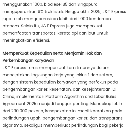
menggunakan 100% biodiesel B5 dan Singapura
mengoperasikan 6% truk listrik. Hingga akhir 2025, J&T Express
juga telah mengoperasikan lebih dari 1.000 kendaraan
otonom. Selain itu, J&T Express juga memperkuat
pemanfaatan transportasi kereta api dan laut untuk
meningkatkan efisiensi.
Memperkuat Kepedulian serta Menjamin Hak dan
Perkembangan Karyawan
J&T Express terus memperkuat komitmennya dalam
menciptakan lingkungan kerja yang inklusif dan setara,
dengan sistem kepedulian karyawan yang berfokus pada
pengembangan karier, kesehatan, dan kesejahteraan. Di
China, implementasi Platform Algorithm and Labor Rules
Agreement 2025 menjadi tonggak penting. Mencakup lebih
dari 290.000 pekerja, kesepakatan ini menitikberatkan pada
perlindungan upah, pengembangan karier, dan transparansi
algoritma, sekaligus memperkuat perlindungan bagi pekerja