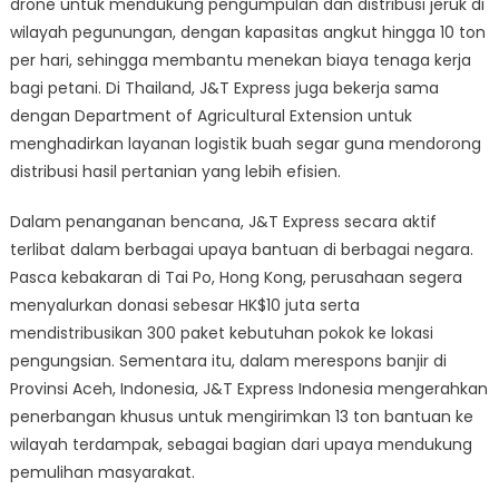
drone untuk mendukung pengumpulan dan distribusi jeruk di
wilayah pegunungan, dengan kapasitas angkut hingga 10 ton
per hari, sehingga membantu menekan biaya tenaga kerja
bagi petani. Di Thailand, J&T Express juga bekerja sama
dengan Department of Agricultural Extension untuk
menghadirkan layanan logistik buah segar guna mendorong
distribusi hasil pertanian yang lebih efisien.
Dalam penanganan bencana, J&T Express secara aktif
terlibat dalam berbagai upaya bantuan di berbagai negara.
Pasca kebakaran di Tai Po, Hong Kong, perusahaan segera
menyalurkan donasi sebesar HK$10 juta serta
mendistribusikan 300 paket kebutuhan pokok ke lokasi
pengungsian. Sementara itu, dalam merespons banjir di
Provinsi Aceh, Indonesia, J&T Express Indonesia mengerahkan
penerbangan khusus untuk mengirimkan 13 ton bantuan ke
wilayah terdampak, sebagai bagian dari upaya mendukung
pemulihan masyarakat.