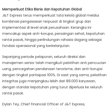
Memperkuat Etika Bisnis dan Kepatuhan Global
J&T Express terus memperkuat tata kelola global melalui
kombinasi pengawasan terpusat di tingkat grup dan
implementasi di level anak perusahaan. Kerangka ini
mencakup aspek anti-korupsi, persaingan sehat, kepatuhan
rantai pasok, hingga perlindungan rahasia dagang sebagai
fondasi operasional yang berkelanjutan.
Sepanjang periode pelaporan, seluruh direksi dan
manajemen senior telah mengikuti pelatihan anti pencucian
uang, pencegahan pendanaan terorisme, dan anti-korupsi
dengan tingkat partisipasi 100%. Di saat yang sama, pelatihan
integritas juga menjangkau lebih dari 89.000 karyawan,
dengan standar kepatuhan yang turut diperluas ke seluruh
rantai pasok.
Dylan Tey, Chief Financial Officer of J&T Express,