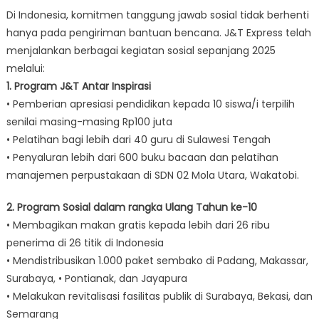
Di Indonesia, komitmen tanggung jawab sosial tidak berhenti
hanya pada pengiriman bantuan bencana. J&T Express telah
menjalankan berbagai kegiatan sosial sepanjang 2025
melalui:
1. Program J&T Antar Inspirasi
• Pemberian apresiasi pendidikan kepada 10 siswa/i terpilih
senilai masing-masing Rp100 juta
• Pelatihan bagi lebih dari 40 guru di Sulawesi Tengah
• Penyaluran lebih dari 600 buku bacaan dan pelatihan
manajemen perpustakaan di SDN 02 Mola Utara, Wakatobi.
2. Program Sosial dalam rangka Ulang Tahun ke-10
• Membagikan makan gratis kepada lebih dari 26 ribu
penerima di 26 titik di Indonesia
• Mendistribusikan 1.000 paket sembako di Padang, Makassar,
Surabaya, • Pontianak, dan Jayapura
• Melakukan revitalisasi fasilitas publik di Surabaya, Bekasi, dan
Semarang