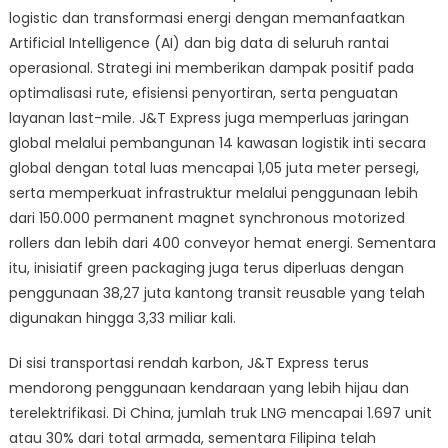
logistic dan transformasi energi dengan memanfaatkan
Artificial Intelligence (AI) dan big data di seluruh rantai
operasional. Strategi ini memberikan dampak positif pada
optimalisasi rute, efisiensi penyortiran, serta penguatan
layanan last-mile. J&T Express juga memperluas jaringan
global melalui pembangunan 14 kawasan logistik inti secara
global dengan total luas mencapai 1,05 juta meter persegi,
serta memperkuat infrastruktur melalui penggunaan lebih
dari 150.000 permanent magnet synchronous motorized
rollers dan lebih dari 400 conveyor hemat energi. Sementara
itu, inisiatif green packaging juga terus diperluas dengan
penggunaan 38,27 juta kantong transit reusable yang telah
digunakan hingga 3,33 miliar kali.
Di sisi transportasi rendah karbon, J&T Express terus
mendorong penggunaan kendaraan yang lebih hijau dan
terelektrifikasi. Di China, jumlah truk LNG mencapai 1.697 unit
atau 30% dari total armada, sementara Filipina telah