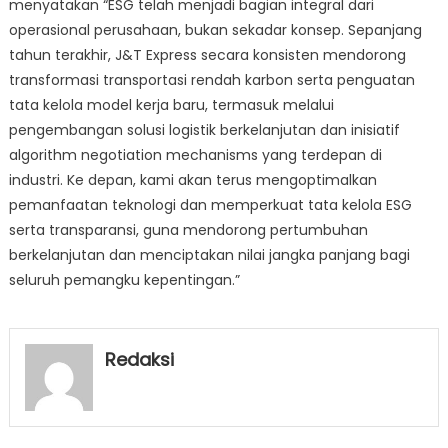
menyatakan “ESG telah menjadi bagian integral dari
operasional perusahaan, bukan sekadar konsep. Sepanjang
tahun terakhir, J&T Express secara konsisten mendorong
transformasi transportasi rendah karbon serta penguatan
tata kelola model kerja baru, termasuk melalui
pengembangan solusi logistik berkelanjutan dan inisiatif
algorithm negotiation mechanisms yang terdepan di
industri. Ke depan, kami akan terus mengoptimalkan
pemanfaatan teknologi dan memperkuat tata kelola ESG
serta transparansi, guna mendorong pertumbuhan
berkelanjutan dan menciptakan nilai jangka panjang bagi
seluruh pemangku kepentingan.”
Redaksi