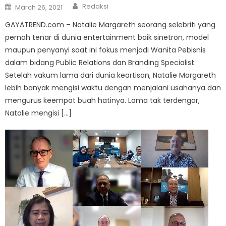
Author
Posted
Redaksi
March 26, 2021
on
GAYATREND.com – Natalie Margareth seorang selebriti yang
pernah tenar di dunia entertainment baik sinetron, model
maupun penyanyi saat ini fokus menjadi Wanita Pebisnis
dalam bidang Public Relations dan Branding Specialist.
Setelah vakum lama dari dunia keartisan, Natalie Margareth
lebih banyak mengisi waktu dengan menjalani usahanya dan
mengurus keempat buah hatinya. Lama tak terdengar,
Natalie mengisi […]