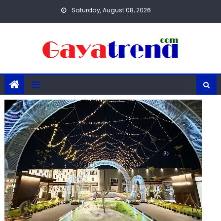
Skip
Saturday, August 08, 2026
to
content