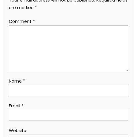
Your email address will not be published.
Required fields
are marked
*
Comment
*
Name
*
Email
*
Website