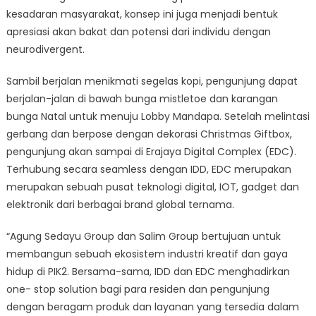
kesadaran masyarakat, konsep ini juga menjadi bentuk
apresiasi akan bakat dan potensi dari individu dengan
neurodivergent.
Sambil berjalan menikmati segelas kopi, pengunjung dapat
berjalan-jalan di bawah bunga mistletoe dan karangan
bunga Natal untuk menuju Lobby Mandapa. Setelah melintasi
gerbang dan berpose dengan dekorasi Christmas Giftbox,
pengunjung akan sampai di Erajaya Digital Complex (EDC).
Terhubung secara seamless dengan IDD, EDC merupakan
merupakan sebuah pusat teknologi digital, IOT, gadget dan
elektronik dari berbagai brand global ternama.
“Agung Sedayu Group dan Salim Group bertujuan untuk
membangun sebuah ekosistem industri kreatif dan gaya
hidup di PIK2. Bersama-sama, IDD dan EDC menghadirkan
one- stop solution bagi para residen dan pengunjung
dengan beragam produk dan layanan yang tersedia dalam