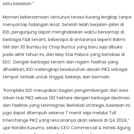
satu kawasan.”
Momen kebersamaan tentunya terasa kurang lengkap tanpa
menyantap hidangan lezat. Setelah lelah berjalan-jalan di
IDD, pengunjung dapat menghabiskan waktu bersantap di
berbagai F&B tenant, beberapa di antaranya seperti Bakmi
GM dan 30 Bumbu by Chop Buntut yang baru saja dibuka
pada akhir tahun ini, dan May Star Palace yang berlokasi di
EDC. Dengan berbagai tenant dan ragam fasilitas yang
dihadirkan, IDD melengkapi keseluruhan desain PIK2 sebagai
tempat terbaik untuk tinggal, bekerja, dan bermain.
“Kompleks IDD merupakan bagian pengembangan dari area
Urban Hub PIK2 seluas 120 hektare dengan berbagai destinasi
dan fasilitas yang terintegrasi. Berlokasi strategis, kawasan ini
juga dapat ditempuh selama 7 menit saja melalui Toll
Interchange PIK2 yang rencananya akan selesai di Q4 2024,”
ujar Natalia Kusumo, selaku CEO Commercial & Hotels Agung