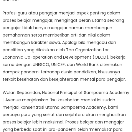
Profesi guru atau pengajar menjadi aspek penting dalam
proses belajar mengajar, mengingat peran utama seorang
pengajar tidak hanya mengajar namun membangun
pemahaman serta memberikan arti dan nilai dalam
membangun karakter siswa. Apalagi bila mengacu dari
penelitian yang dilakukan oleh The Organization for
Economic Co-operation and Development (OECD), bekerja
sama dengan UNESCO, UNICEF, dan World Bank ditemukan
dampak pandemi terhadap dunia pendidikan, khususnya
terkait kesehatan dan kesejahteraan mental para pengajar.
Wulan Septiandari, National Principal of Sampoerna Academy
L’Avenue menjelaskan “Isu kesehatan mental ini sudah
menjadi konsentrasi utama Sampoerna Academy, kami
percaya guru yang sehat dan sejahtera akan menghasilkan
proses belajar lebih maksimal. Proses belajar dan mengajar
yang berbeda saat ini pra-pandemi telah ‘memaksa’ para