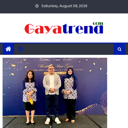
Skip
Saturday, August 08, 2026
to
content