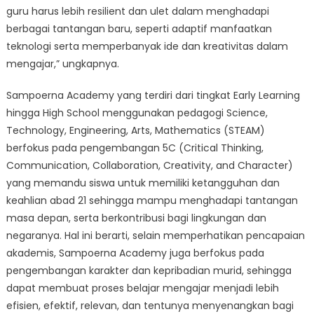
guru harus lebih resilient dan ulet dalam menghadapi
berbagai tantangan baru, seperti adaptif manfaatkan
teknologi serta memperbanyak ide dan kreativitas dalam
mengajar,” ungkapnya.
Sampoerna Academy yang terdiri dari tingkat Early Learning
hingga High School menggunakan pedagogi Science,
Technology, Engineering, Arts, Mathematics (STEAM)
berfokus pada pengembangan 5C (Critical Thinking,
Communication, Collaboration, Creativity, and Character)
yang memandu siswa untuk memiliki ketangguhan dan
keahlian abad 21 sehingga mampu menghadapi tantangan
masa depan, serta berkontribusi bagi lingkungan dan
negaranya. Hal ini berarti, selain memperhatikan pencapaian
akademis, Sampoerna Academy juga berfokus pada
pengembangan karakter dan kepribadian murid, sehingga
dapat membuat proses belajar mengajar menjadi lebih
efisien, efektif, relevan, dan tentunya menyenangkan bagi