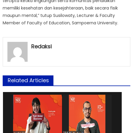
tercipta ketika lingkungan serta komunitas pendidikan
memiliki kesehatan dan kesejahteraan, baik secara fisik
maupun mental,” tutup Susilowaty, Lecturer & Faculty
Member of Faculty of Education, Sampoerna University.
Redaksi
Related Articles